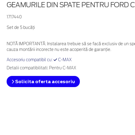
GEAMURILE DIN SPATE PENTRU FORD C
1717440
Set de 5 bucăţi
NOTĂ IMPORTANTĂ:
Instalarea trebuie să se facă exclusiv de un spe
cauza montării incorecte nu este acoperită de garanţie.
Accesoriu compatibil cu:
C-MAX
Detalii compatibilitati: Pentru C-MAX
Solicita oferta accesoriu