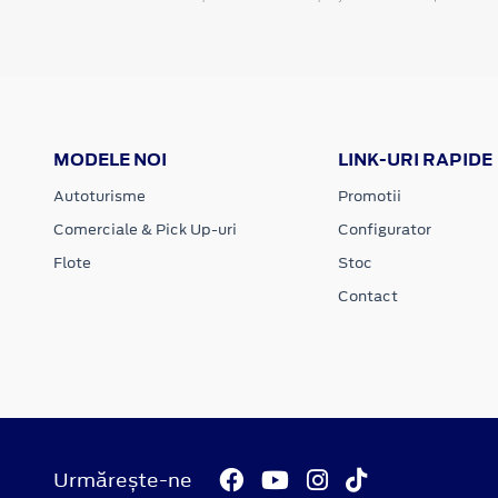
MODELE NOI
LINK-URI RAPIDE
Autoturisme
Promotii
Comerciale & Pick Up-uri
Configurator
Flote
Stoc
Contact
Urmărește-ne