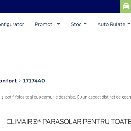
nfigurator
Promotii
Stoc
Auto Rulate
onfort
1717440
>
 şi pot fi folosite şi cu geamurile deschise. Cu un aspect distinct de geam 
CLIMAIR®* PARASOLAR PENTRU TOAT