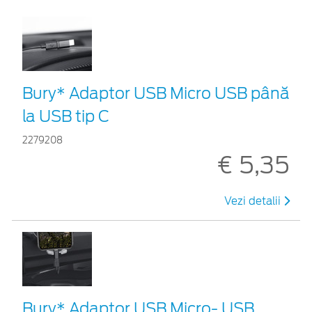
Bury* Adaptor USB Micro USB până
la USB tip C
2279208
€ 5,35
Vezi detalii
Bury* Adaptor USB Micro- USB