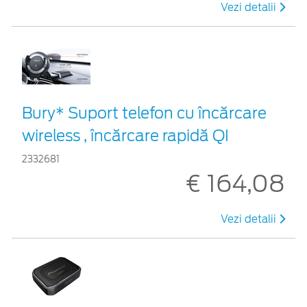
Vezi detalii
Bury* Suport telefon cu încărcare
wireless , încărcare rapidă QI
2332681
€ 164,08
Vezi detalii