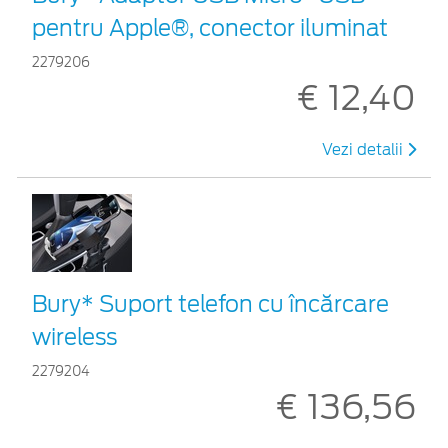
pentru Apple®, conector iluminat
2279206
€ 12,40
Vezi detalii
Bury* Suport telefon cu încărcare
wireless
2279204
€ 136,56