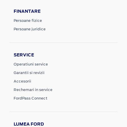
FINANTARE
Persoane fizice
Persoane juridice
SERVICE
Operatiuni service
Garantii si revizii
Accesorii
Rechemari in service
FordPass Connect
LUMEA FORD