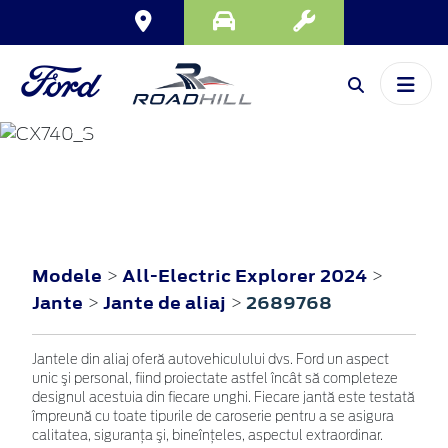
ALL-ELECTRIC
EXPLORER
2024
Modele
All-Electric Explorer 2024
>
>
Jante
Jante de aliaj
2689768
>
>
Jantele din aliaj oferă autovehiculului dvs. Ford un aspect
unic şi personal, fiind proiectate astfel încât să completeze
designul acestuia din fiecare unghi. Fiecare jantă este testată
împreună cu toate tipurile de caroserie pentru a se asigura
calitatea, siguranţa şi, bineînţeles, aspectul extraordinar.