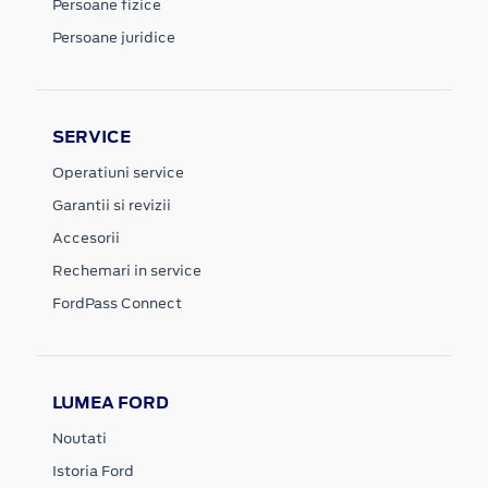
Persoane fizice
Persoane juridice
SERVICE
Operatiuni service
Garantii si revizii
Accesorii
Rechemari in service
FordPass Connect
LUMEA FORD
Noutati
Istoria Ford