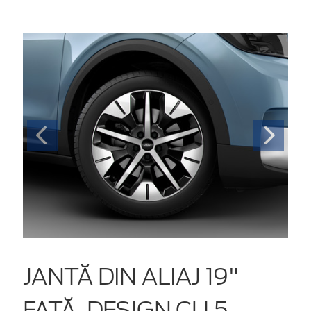
JANTĂ DIN ALIAJ 19"
FAȚĂ, DESIGN CU 5