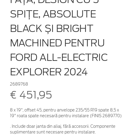
SPIȚE, ABSOLUTE
BLACK ȘI BRIGHT
MACHINED PENTRU
FORD ALL-ELECTRIC
EXPLORER 2024
2689768
€ 451,95
8 x 19", offset 45, pentru anvelope 235/55 R19 spate 8,5 x
19" roata spate necesară pentru instalare (FINIS 2689770)
. Include doar janta din aliaj, fără accesorii. Componente
suplimentare sunt necesare pentru instalare.