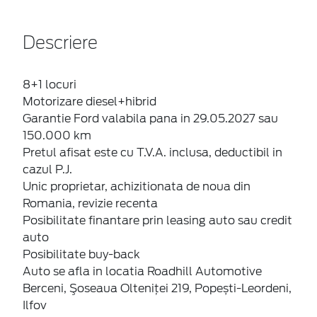
Descriere
8+1 locuri
Motorizare diesel+hibrid
Garantie Ford valabila pana in 29.05.2027 sau
150.000 km
Pretul afisat este cu T.V.A. inclusa, deductibil in
cazul P.J.
Unic proprietar, achizitionata de noua din
Romania, revizie recenta
Posibilitate finantare prin leasing auto sau credit
auto
Posibilitate buy-back
Auto se afla in locatia Roadhill Automotive
Berceni, Şoseaua Olteniţei 219, Popești-Leordeni,
Ilfov