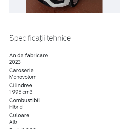
Specificații tehnice
An de fabricare
2023
Caroserie
Monovolum
Cilindree
1 995 cm3
Combustibil
Hibrid
Culoare
Alb