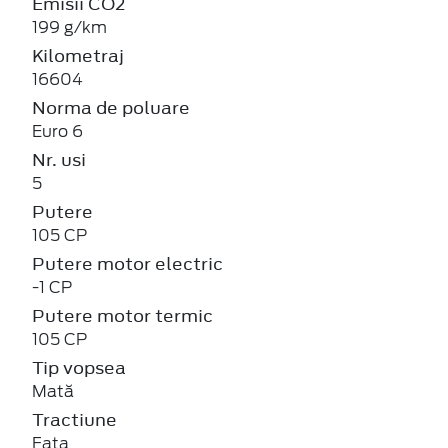
Emisii CO2
199 g/km
Kilometraj
16604
Norma de poluare
Euro 6
Nr. usi
5
Putere
105 CP
Putere motor electric
-1 CP
Putere motor termic
105 CP
Tip vopsea
Mată
Tractiune
Fata