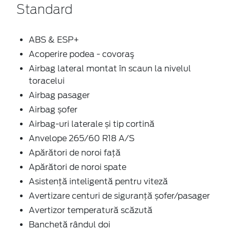
Standard
ABS & ESP+
Acoperire podea - covoraş
Airbag lateral montat în scaun la nivelul
toracelui
Airbag pasager
Airbag șofer
Airbag-uri laterale și tip cortină
Anvelope 265/60 R18 A/S
Apărători de noroi față
Apărători de noroi spate
Asistență inteligentă pentru viteză
Avertizare centuri de siguranță șofer/pasager
Avertizor temperatură scăzută
Banchetă rândul doi