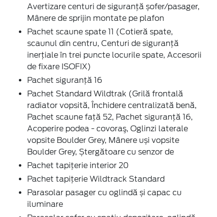
Avertizare centuri de siguranță șofer/pasager,
Mânere de sprijin montate pe plafon
Pachet scaune spate 11 (Cotieră spate,
scaunul din centru, Centuri de siguranță
inerțiale în trei puncte locurile spate, Accesorii
de fixare ISOFIX)
Pachet siguranță 16
Pachet Standard Wildtrak (Grilă frontală
radiator vopsită, Închidere centralizată benă,
Pachet scaune față 52, Pachet siguranță 16,
Acoperire podea - covoraş, Oglinzi laterale
vopsite Boulder Grey, Mânere uși vopsite
Boulder Grey, Ștergătoare cu senzor de
Pachet tapițerie interior 20
Pachet tapițerie Wildtrack Standard
Parasolar pasager cu oglindă și capac cu
iluminare