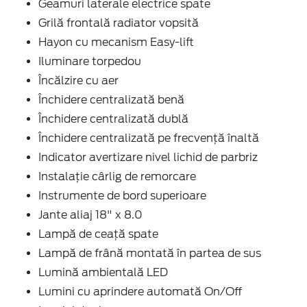
Geamuri laterale electrice spate
Grilă frontală radiator vopsită
Hayon cu mecanism Easy-lift
Iluminare torpedou
Încălzire cu aer
Închidere centralizată benă
Închidere centralizată dublă
Închidere centralizată pe frecvență înaltă
Indicator avertizare nivel lichid de parbriz
Instalație cârlig de remorcare
Instrumente de bord superioare
Jante aliaj 18" x 8.0
Lampă de ceață spate
Lampă de frână montată în partea de sus
Lumină ambientală LED
Lumini cu aprindere automată On/Off