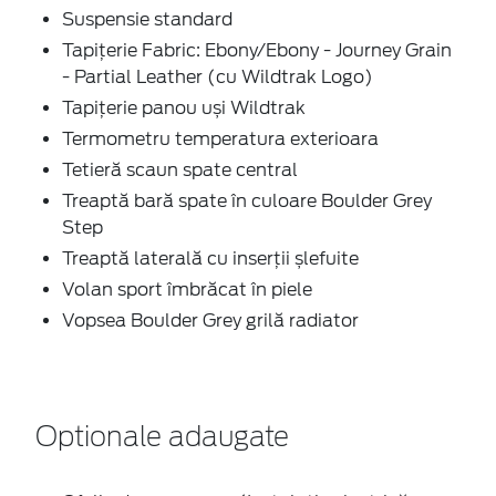
Suspensie standard
Tapițerie Fabric: Ebony/Ebony - Journey Grain
- Partial Leather (cu Wildtrak Logo)
Tapițerie panou uși Wildtrak
Termometru temperatura exterioara
Tetieră scaun spate central
Treaptă bară spate în culoare Boulder Grey
Step
Treaptă laterală cu inserții șlefuite
Volan sport îmbrăcat în piele
Vopsea Boulder Grey grilă radiator
Optionale adaugate