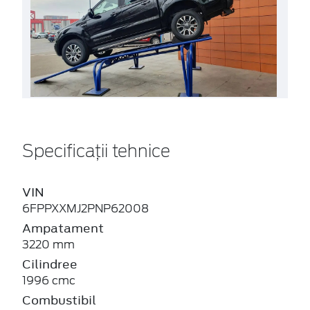
Specificații tehnice
VIN
6FPPXXMJ2PNP62008
Ampatament
3220 mm
Cilindree
1996 cmc
Combustibil