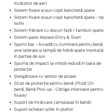
încălzitor de aer)
Sistem fixare scaun copil banchetă spate
Sistem fixare scaun copil banchetă spate - tip
Isofix
Sistem frânare cu discuri față / tamburi spate
Sistem pasiv Keyless Entry & Start
Sports bar - Arcadă cu iluminare pentru benă,
șine laterale și lampă de frână spate montată
în partea de sus
Spuma de impact la viteză redusă în bara de
protecție
Ștergătoare cu senzor de ploaie
Strat de protecție pentru benă (Priză 12V
benă, Benă Pick-up - Cârlige interioare pentru
fixare)
Suport de încărcare (amplasat în benă)
Suport ochelari șofer în plafon