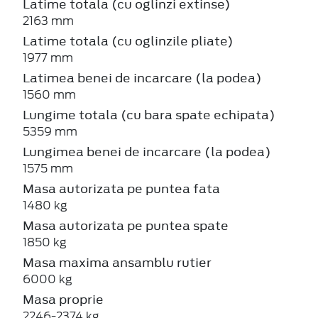
Latime totala (cu oglinzi extinse)
2163 mm
Latime totala (cu oglinzile pliate)
1977 mm
Latimea benei de incarcare (la podea)
1560 mm
Lungime totala (cu bara spate echipata)
5359 mm
Lungimea benei de incarcare (la podea)
1575 mm
Masa autorizata pe puntea fata
1480 kg
Masa autorizata pe puntea spate
1850 kg
Masa maxima ansamblu rutier
6000 kg
Masa proprie
2246-2374 kg