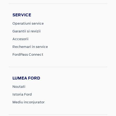
SERVICE
Operatiuni service
Garantii si revizii
Accesorii
Rechemari in service
FordPass Connect
LUMEA FORD
Noutati
Istoria Ford
Mediu inconjurator