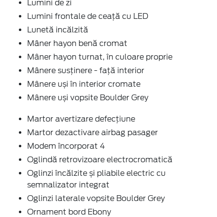
Lumini de zi
Lumini frontale de ceață cu LED
Lunetă incălzită
Mâner hayon benă cromat
Mâner hayon turnat, în culoare proprie
Mânere susținere - față interior
Mânere uși în interior cromate
Mânere uși vopsite Boulder Grey
Martor avertizare defecțiune
Martor dezactivare airbag pasager
Modem încorporat 4
Oglindă retrovizoare electrocromatică
Oglinzi încălzite și pliabile electric cu
semnalizator integrat
Oglinzi laterale vopsite Boulder Grey
Ornament bord Ebony