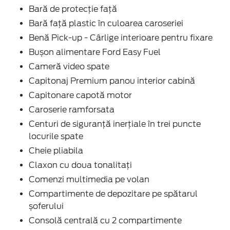
Bară de protecție față
Bară față plastic în culoarea caroseriei
Benă Pick-up - Cârlige interioare pentru fixare
Bușon alimentare Ford Easy Fuel
Cameră video spate
Capitonaj Premium panou interior cabină
Capitonare capotă motor
Caroserie ramforsata
Centuri de siguranță inerțiale în trei puncte
locurile spate
Cheie pliabila
Claxon cu doua tonalitați
Comenzi multimedia pe volan
Compartimente de depozitare pe spătarul
șoferului
Consolă centrală cu 2 compartimente