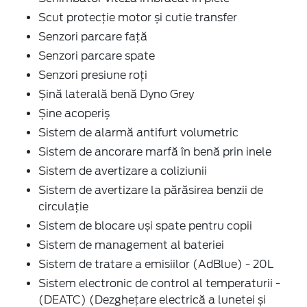
Scut protecție motor și cutie transfer
Senzori parcare față
Senzori parcare spate
Senzori presiune roți
Șină laterală benă Dyno Grey
Șine acoperiș
Sistem de alarmă antifurt volumetric
Sistem de ancorare marfă în benă prin inele
Sistem de avertizare a coliziunii
Sistem de avertizare la părăsirea benzii de
circulație
Sistem de blocare uși spate pentru copii
Sistem de management al bateriei
Sistem de tratare a emisiilor (AdBlue) - 20L
Sistem electronic de control al temperaturii -
(DEATC) (Dezghețare electrică a lunetei și