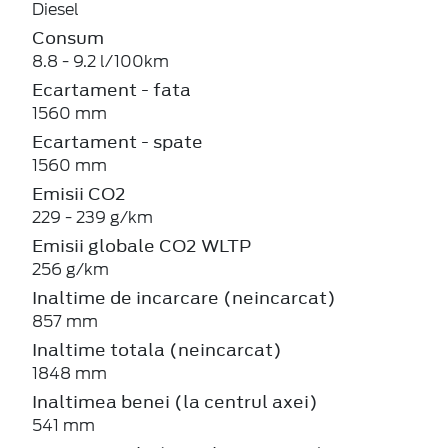
Diesel
Consum
8.8 - 9.2 l/100km
Ecartament - fata
1560 mm
Ecartament - spate
1560 mm
Emisii CO2
229 - 239 g/km
Emisii globale CO2 WLTP
256 g/km
Inaltime de incarcare (neincarcat)
857 mm
Inaltime totala (neincarcat)
1848 mm
Inaltimea benei (la centrul axei)
541 mm