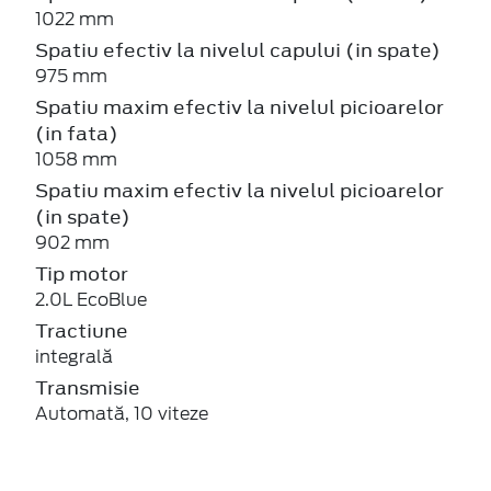
1022 mm
Spatiu efectiv la nivelul capului (in spate)
975 mm
Spatiu maxim efectiv la nivelul picioarelor
(in fata)
1058 mm
Spatiu maxim efectiv la nivelul picioarelor
(in spate)
902 mm
Tip motor
2.0L EcoBlue
Tractiune
integrală
Transmisie
Automată, 10 viteze