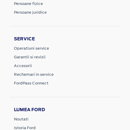
Persoane fizice
Persoane juridice
SERVICE
Operatiuni service
Garantii si revizii
Accesorii
Rechemari in service
FordPass Connect
LUMEA FORD
Noutati
Istoria Ford