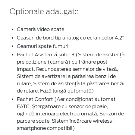
Optionale adaugate
Cameră video spate
Ceasuri de bord tip analog cu ecran color 4.2"
Geamuri spate fumurii
Pachet Asistență șofer 3 (Sistem de asistență
pre coliziune (cameră) cu frânare post
impact, Recunoașterea semnelor de viteză,
Sistem de avertizare la părăsirea benzii de
rulare, Sistem de asistență la păstrarea benzii
de rulare, Fază lungă automată)
Pachet Confort (Aer condiționat automat
EATC, Ştergatoare cu senzor de ploaie,
oglindă interioara electrocromată, Senzori de
parcare spate, Sistem încărcare wireless -
smartphone compatibil)