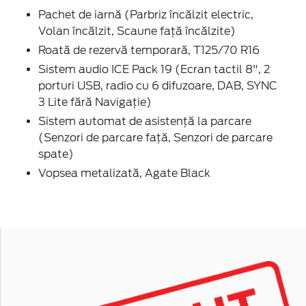
Pachet de iarnă (Parbriz încălzit electric,
Volan încălzit, Scaune faţă încălzite)
Roată de rezervă temporară, T125/70 R16
Sistem audio ICE Pack 19 (Ecran tactil 8", 2
porturi USB, radio cu 6 difuzoare, DAB, SYNC
3 Lite fără Navigație)
Sistem automat de asistență la parcare
(Senzori de parcare faţă, Senzori de parcare
spate)
Vopsea metalizată, Agate Black