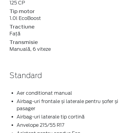
125 CP
Tip motor
1.0l EcoBoost
Tractiune
Față
Transmisie
Manuală, 6 viteze
Standard
Aer conditionat manual
Airbag-uri frontale și laterale pentru șofer și
pasager
Airbag-uri laterale tip cortină
Anvelope 215/55 R17