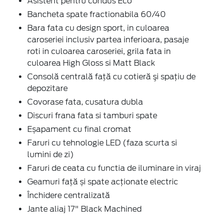
Asistent pentru condus Eco
Bancheta spate fractionabila 60/40
Bara fata cu design sport, in culoarea
caroseriei inclusiv partea inferioara, pasaje
roti in culoarea caroseriei, grila fata in
culoarea High Gloss si Matt Black
Consolă centrală față cu cotieră şi spaţiu de
depozitare
Covorase fata, cusatura dubla
Discuri frana fata si tamburi spate
Eșapament cu final cromat
Faruri cu tehnologie LED (faza scurta si
lumini de zi)
Faruri de ceata cu functia de iluminare in viraj
Geamuri față și spate acționate electric
Închidere centralizată
Jante aliaj 17" Black Machined