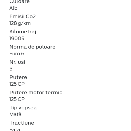
Culoare
Alb
Emisii Co2
128 g/km
Kilometraj
19009
Norma de poluare
Euro 6
Nr. usi
5
Putere
125 CP
Putere motor termic
125 CP
Tip vopsea
Mată
Tractiune
Fata