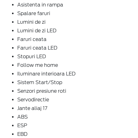
Asistenta in rampa
Spalare faruri
Lumini de zi
Lumini de zi LED
Faruri ceata
Faruri ceata LED
Stopuri LED
Follow me home
Iluminare interioara LED
Sistem Start/Stop
Senzori presiune roti
Servodirectie
Jante aliaj 17
ABS
ESP
EBD