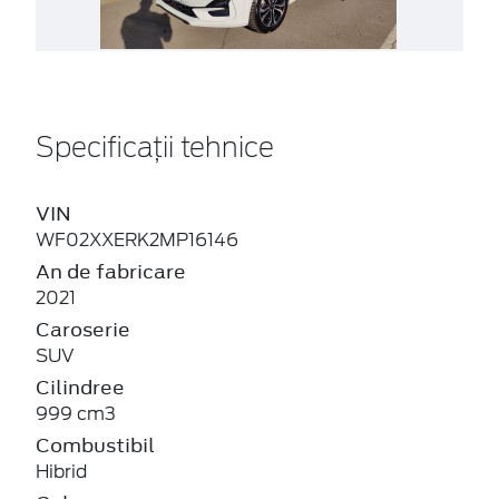
Specificații tehnice
VIN
WF02XXERK2MP16146
An de fabricare
2021
Caroserie
SUV
Cilindree
999 cm3
Combustibil
Hibrid