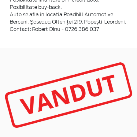
Posibilitate buy-back.
Auto se afla in locatia Roadhill Automotive
Berceni, Şoseaua Olteniţei 219, Popești-Leordeni.
Contact: Robert Dinu - 0726.386.037