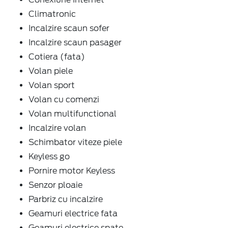
Climatronic
Incalzire scaun sofer
Incalzire scaun pasager
Cotiera (fata)
Volan piele
Volan sport
Volan cu comenzi
Volan multifunctional
Incalzire volan
Schimbator viteze piele
Keyless go
Pornire motor Keyless
Senzor ploaie
Parbriz cu incalzire
Geamuri electrice fata
Geamuri electrice spate