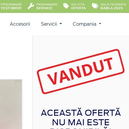
PROGRAMARE
PROGRAMARE
SOLICITA
SOLICITA OFERTA
TEST DRIVE
SERVICE
OFERTA
RABLA 2025
Accesorii
Servicii
Compania
ACEASTĂ OFERTĂ
NU MAI ESTE