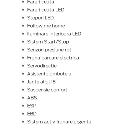
Faruri ceata
Faruri ceata LED
Stopuri LED
Follow me home
Iluminare interioara LED
Sistem Start/Stop
Senzori presiune roti
Frana parcare electrica
Servodirectie
Asistenta ambuteiaj
Jante aliaj 18
Suspensie confort
ABS
ESP
EBD
Sistem activ franare urgenta