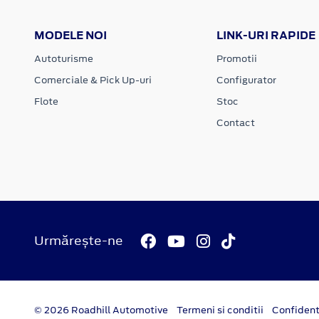
MODELE NOI
LINK-URI RAPIDE
Autoturisme
Promotii
Comerciale & Pick Up-uri
Configurator
Flote
Stoc
Contact
Urmărește-ne
© 2026 Roadhill Automotive
Termeni si conditii
Confident