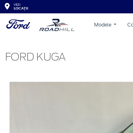
VEZI
LOCAȚII
Modele
Co
FORD KUGA