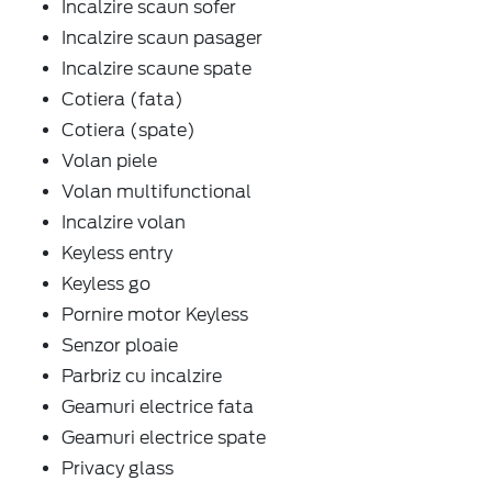
Incalzire scaun sofer
Incalzire scaun pasager
Incalzire scaune spate
Cotiera (fata)
Cotiera (spate)
Volan piele
Volan multifunctional
Incalzire volan
Keyless entry
Keyless go
Pornire motor Keyless
Senzor ploaie
Parbriz cu incalzire
Geamuri electrice fata
Geamuri electrice spate
Privacy glass