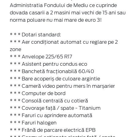
Administratia Fondului de Mediu ce cuprinde
dovada casarii a 2 masini mai vechi de 15 ani sau
norma poluare nu mai mare de euro 3!
* * * Dotari standard:
* * * Aer condiţionat automat cu reglare pe 2
zone
* * * Anvelope 225/65 R17
* * * Asistent pentru condus eco
* * * Banchetă fracționabilă 60/40
* * * Bare acoperiș de culoare argintie
* * * Cameră video pentru mers în marșarier
* * * Computer de bord
* * * Consolă centrală cu cotieră
* * * Covoraşe faţă / spate - Titanium
* * * Faruri cu aprindere automată
* * * Faruri halogen
* * * Frână de parcare electrică EPB