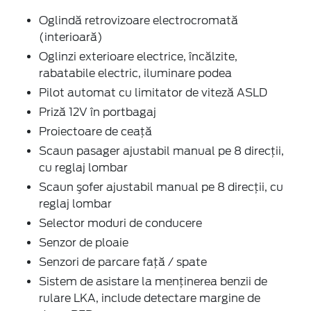
Oglindă retrovizoare electrocromată
(interioară)
Oglinzi exterioare electrice, încălzite,
rabatabile electric, iluminare podea
Pilot automat cu limitator de viteză ASLD
Priză 12V în portbagaj
Proiectoare de ceaţă
Scaun pasager ajustabil manual pe 8 direcţii,
cu reglaj lombar
Scaun şofer ajustabil manual pe 8 direcţii, cu
reglaj lombar
Selector moduri de conducere
Senzor de ploaie
Senzori de parcare faţă / spate
Sistem de asistare la menținerea benzii de
rulare LKA, include detectare margine de