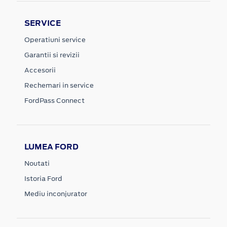
SERVICE
Operatiuni service
Garantii si revizii
Accesorii
Rechemari in service
FordPass Connect
LUMEA FORD
Noutati
Istoria Ford
Mediu inconjurator