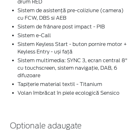
drum RED
Sistem de asistenţă pre-coliziune (camera)
cu FCW, DBS si AEB
Sistem de frânare post impact - PIB
Sistem e-Call
Sistem Keyless Start - buton pornire motor +
Keyless Entry - uși față
Sistem multimedia: SYNC 3, ecran central 8"
cu touchscreen, sistem navigaţie, DAB, 6
difuzoare
Tapiţerie material textil - Titanium
Volan îmbrăcat în piele ecologică Sensico
Optionale adaugate