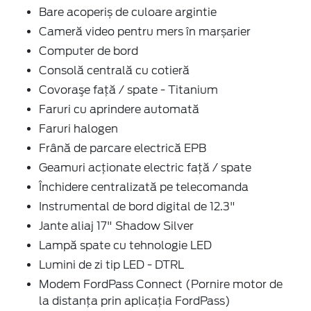
Bare acoperiș de culoare argintie
Cameră video pentru mers în marșarier
Computer de bord
Consolă centrală cu cotieră
Covoraşe faţă / spate - Titanium
Faruri cu aprindere automată
Faruri halogen
Frână de parcare electrică EPB
Geamuri acţionate electric faţă / spate
Închidere centralizată pe telecomanda
Instrumental de bord digital de 12.3"
Jante aliaj 17" Shadow Silver
Lampă spate cu tehnologie LED
Lumini de zi tip LED - DTRL
Modem FordPass Connect (Pornire motor de
la distanța prin aplicația FordPass)