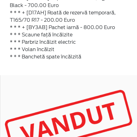
Black - 700.00 Euro
* * * + [D17AH] Roată de rezervă temporară,
T165/70 R17 - 200.00 Euro
* * * + [BY3AB] Pachet iarnă - 800.00 Euro
* * * Scaune faţă încălzite
* * * Parbriz încălzit electric
* * * Volan încălzit
* * * Banchetă spate încălzită