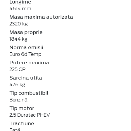
Lungime
4614 mm
Masa maxima autorizata
2320 kg
Masa proprie
1844 kg
Norma emisii
Euro 6d Temp
Putere maxima
225 CP
Sarcina utila
476 kg
Tip combustibil
Benzină
Tip motor
2.5 Duratec PHEV
Tractiune
Față