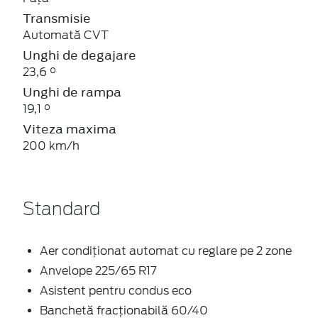
Transmisie
Automată CVT
Unghi de degajare
23,6 °
Unghi de rampa
19,1 °
Viteza maxima
200 km/h
Standard
Aer condiţionat automat cu reglare pe 2 zone
Anvelope 225/65 R17
Asistent pentru condus eco
Banchetă fracționabilă 60/40