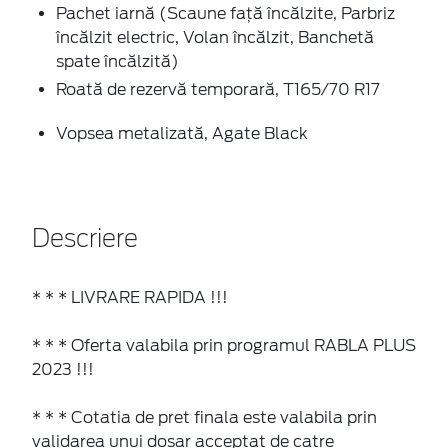
Pachet iarnă (Scaune faţă încălzite, Parbriz
încălzit electric, Volan încălzit, Banchetă
spate încălzită)
Roată de rezervă temporară, T165/70 R17
Vopsea metalizată, Agate Black
Descriere
* * * LIVRARE RAPIDA !!!
* * * Oferta valabila prin programul RABLA PLUS
2023 !!!
* * * Cotatia de pret finala este valabila prin
validarea unui dosar acceptat de catre