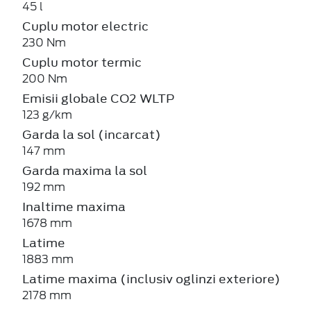
45 l
Cuplu motor electric
230 Nm
Cuplu motor termic
200 Nm
Emisii globale CO2 WLTP
123 g/km
Garda la sol (incarcat)
147 mm
Garda maxima la sol
192 mm
Inaltime maxima
1678 mm
Latime
1883 mm
Latime maxima (inclusiv oglinzi exteriore)
2178 mm