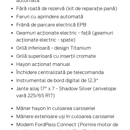
automată
Fără roată de rezervă (kit de reparaţie pană)
Faruri cu aprindere automată
Frână de parcare electrică EPB
Geamuri acţionate electric - faţă (geamuri
acționate electric - spate)
Grilă inferioară - design Titanium
Grilă superioară cu inserţii cromate
Hayon acționat manual
Închidere centralizată pe telecomanda
Instrumental de bord digital de 12.3"
Jante aliaj 17" x 7 - Shadow Silver (anvelope
vară 225/65 R17)
Mâner hayon în culoarea caroseriei
Mânere exterioare uși în culoarea caroseriei
Modem FordPass Connect (Pornire motor de