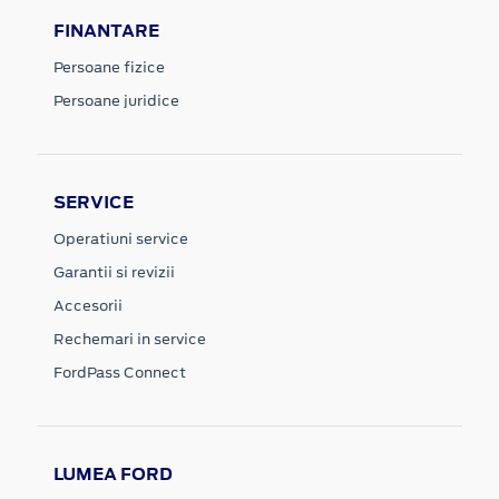
FINANTARE
Persoane fizice
Persoane juridice
SERVICE
Operatiuni service
Garantii si revizii
Accesorii
Rechemari in service
FordPass Connect
LUMEA FORD