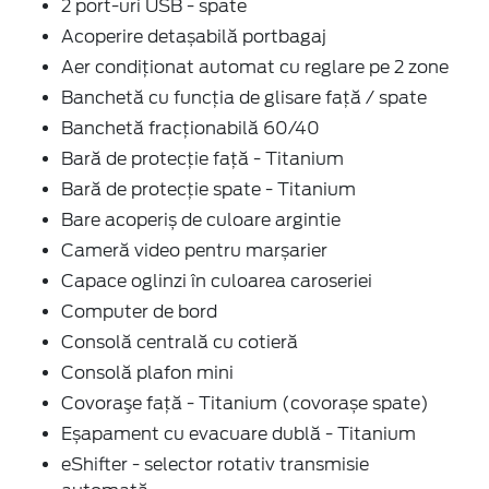
2 port-uri USB - spate
Acoperire detașabilă portbagaj
Aer condiţionat automat cu reglare pe 2 zone
Banchetă cu funcţia de glisare faţă / spate
Banchetă fracționabilă 60/40
Bară de protecție față - Titanium
Bară de protecție spate - Titanium
Bare acoperiș de culoare argintie
Cameră video pentru marșarier
Capace oglinzi în culoarea caroseriei
Computer de bord
Consolă centrală cu cotieră
Consolă plafon mini
Covoraşe faţă - Titanium (covorașe spate)
Eșapament cu evacuare dublă - Titanium
eShifter - selector rotativ transmisie