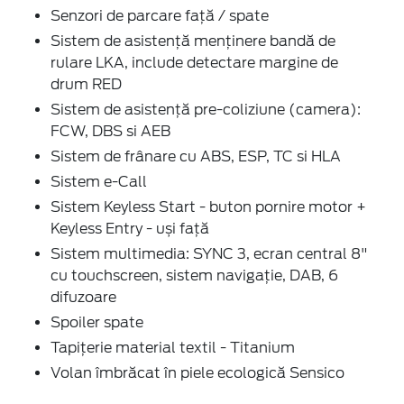
Senzori de parcare faţă / spate
Sistem de asistență menținere bandă de
rulare LKA, include detectare margine de
drum RED
Sistem de asistenţă pre-coliziune (camera):
FCW, DBS si AEB
Sistem de frânare cu ABS, ESP, TC si HLA
Sistem e-Call
Sistem Keyless Start - buton pornire motor +
Keyless Entry - uși față
Sistem multimedia: SYNC 3, ecran central 8"
cu touchscreen, sistem navigaţie, DAB, 6
difuzoare
Spoiler spate
Tapiţerie material textil - Titanium
Volan îmbrăcat în piele ecologică Sensico