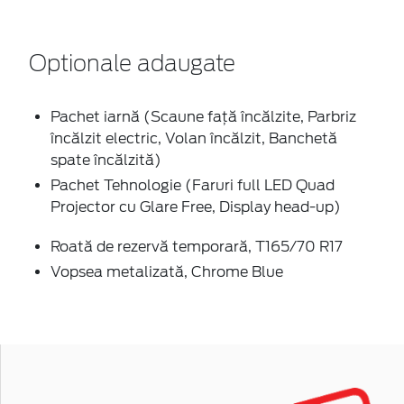
Optionale adaugate
Pachet iarnă (Scaune faţă încălzite, Parbriz
încălzit electric, Volan încălzit, Banchetă
spate încălzită)
Pachet Tehnologie (Faruri full LED Quad
Projector cu Glare Free, Display head-up)
Roată de rezervă temporară, T165/70 R17
Vopsea metalizată, Chrome Blue