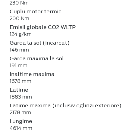
230 Nm
Cuplu motor termic
200 Nm
Emisii globale CO2 WLTP
124 g/km
Garda la sol (incarcat)
146 mm
Garda maxima la sol
191 mm
Inaltime maxima
1678 mm
Latime
1883 mm
Latime maxima (inclusiv oglinzi exteriore)
2178 mm
Lungime
4614 mm