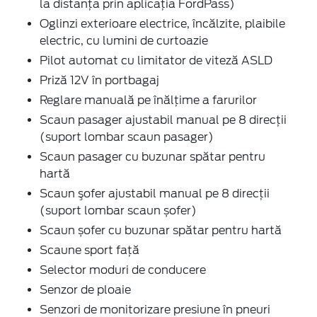
la distanța prin aplicația FordPass)
Oglinzi exterioare electrice, încălzite, plaibile
electric, cu lumini de curtoazie
Pilot automat cu limitator de viteză ASLD
Priză 12V în portbagaj
Reglare manuală pe înălţime a farurilor
Scaun pasager ajustabil manual pe 8 direcţii
(suport lombar scaun pasager)
Scaun pasager cu buzunar spătar pentru
hartă
Scaun şofer ajustabil manual pe 8 direcţii
(suport lombar scaun șofer)
Scaun șofer cu buzunar spătar pentru hartă
Scaune sport față
Selector moduri de conducere
Senzor de ploaie
Senzori de monitorizare presiune în pneuri