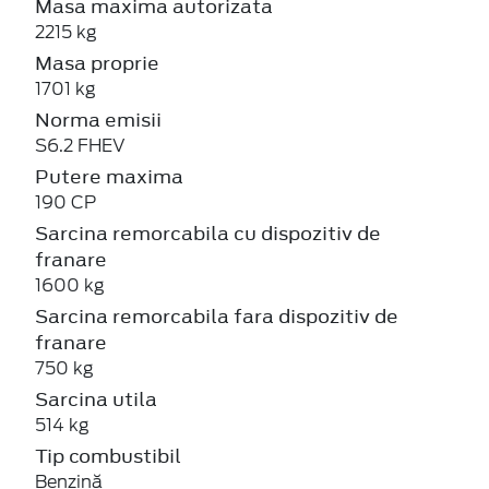
Masa maxima autorizata
2215 kg
Masa proprie
1701 kg
Norma emisii
S6.2 FHEV
Putere maxima
190 CP
Sarcina remorcabila cu dispozitiv de
franare
1600 kg
Sarcina remorcabila fara dispozitiv de
franare
750 kg
Sarcina utila
514 kg
Tip combustibil
Benzină