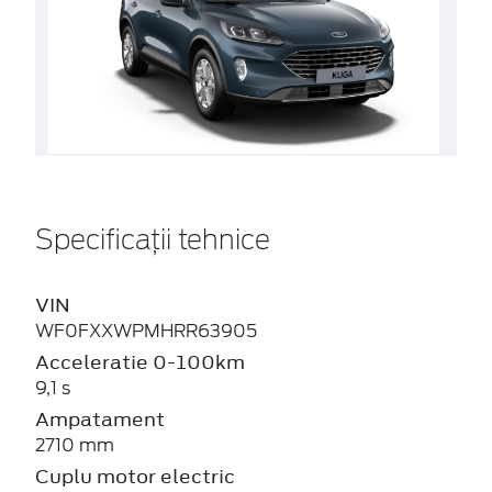
Specificații tehnice
VIN
WF0FXXWPMHRR63905
Acceleratie 0-100km
9,1 s
Ampatament
2710 mm
Cuplu motor electric