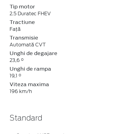
Tip motor
2.5 Duratec FHEV
Tractiune
Față
Transmisie
Automată CVT
Unghi de degajare
23,6 °
Unghi de rampa
19,1 °
Viteza maxima
196 km/h
Standard