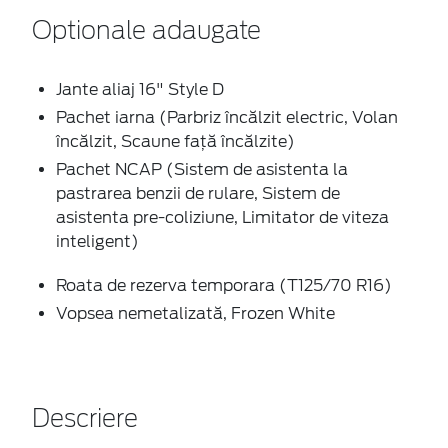
Optionale adaugate
Jante aliaj 16" Style D
Pachet iarna (Parbriz încălzit electric, Volan
încălzit, Scaune față încălzite)
Pachet NCAP (Sistem de asistenta la
pastrarea benzii de rulare, Sistem de
asistenta pre-coliziune, Limitator de viteza
inteligent)
Roata de rezerva temporara (T125/70 R16)
Vopsea nemetalizată, Frozen White
Descriere