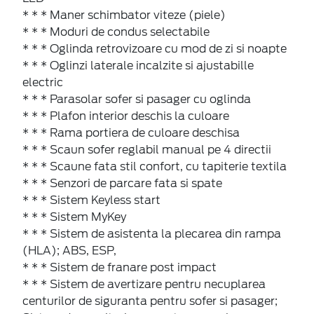
* * * Maner schimbator viteze (piele)
* * * Moduri de condus selectabile
* * * Oglinda retrovizoare cu mod de zi si noapte
* * * Oglinzi laterale incalzite si ajustabille
electric
* * * Parasolar sofer si pasager cu oglinda
* * * Plafon interior deschis la culoare
* * * Rama portiera de culoare deschisa
* * * Scaun sofer reglabil manual pe 4 directii
* * * Scaune fata stil confort, cu tapiterie textila
* * * Senzori de parcare fata si spate
* * * Sistem Keyless start
* * * Sistem MyKey
* * * Sistem de asistenta la plecarea din rampa
(HLA); ABS, ESP,
* * * Sistem de franare post impact
* * * Sistem de avertizare pentru necuplarea
centurilor de siguranta pentru sofer si pasager;