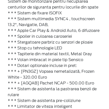
Sistem de monitorizare pentru necuplarea
centurilor de siguranta pentru locurile din spate
* * * Sistem de fixare ISOFIX
* * * Sistem multimedia SYNC4 , touchscreen
13.2", Navigatie, DAB,
* * * Apple Car Play & Android Auto, 6 difuzoare
* * * Spoiler in culoarea caroseriei
* * * Stergatoare parbriz cu senzori de ploaie
* * * Stop cu tehnologie LED
* * * Tapiterie din material textil, Metal Gray
* * * Volan imbracat in piele tip Sensico
* * * Dotari optionale incluse in pret:
* * * + [PN3GZ] Vopsea nemetalizată, Frozen
White - 320.00 Euro
* * * + [AGQAB] Pachet NCAP - 500.00 Euro
* * * Sistem de asistenta la pastrarea benzii de
rulare
* * * Sistem de asistenta pre-coliziune
* * * Limitator de viteza inteligent