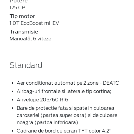
Putere
125 CP
Tip motor
1.0T EcoBoost mHEV
Transmisie
Manuală, 6 viteze
Standard
Aer conditionat automat pe 2 zone - DEATC
Airbag-uri frontale si laterale tip cortina;
Anvelope 205/60 R16
Bare de protectie fata si spate in culoarea
caroseriei (partea superioara) si de culoare
neagra (partea inferioara)
Cadrane de bord cu ecran TFT color 4.2"