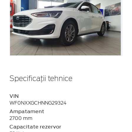
Specificații tehnice
VIN
WF0NXXGCHNNG29324
Ampatament
2700 mm
Capacitate rezervor