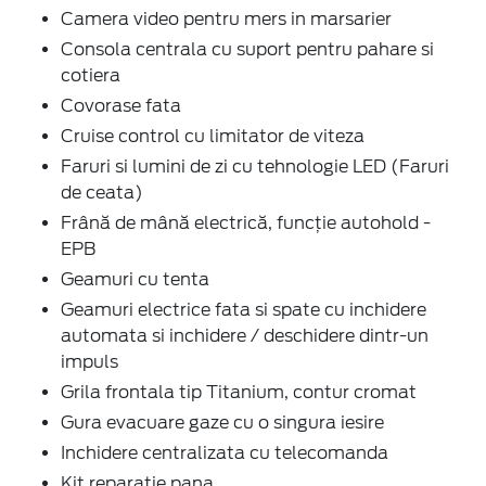
Camera video pentru mers in marsarier
Consola centrala cu suport pentru pahare si
cotiera
Covorase fata
Cruise control cu limitator de viteza
Faruri si lumini de zi cu tehnologie LED (Faruri
de ceata)
Frână de mână electrică, funcție autohold -
EPB
Geamuri cu tenta
Geamuri electrice fata si spate cu inchidere
automata si inchidere / deschidere dintr-un
impuls
Grila frontala tip Titanium, contur cromat
Gura evacuare gaze cu o singura iesire
Inchidere centralizata cu telecomanda
Kit reparatie pana