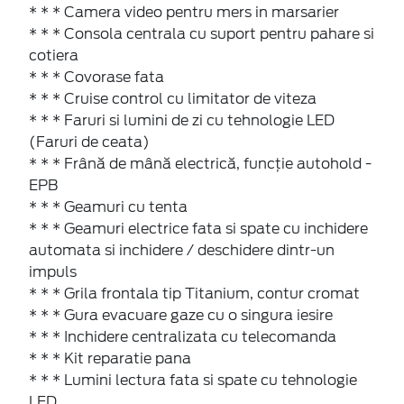
* * * Camera video pentru mers in marsarier
* * * Consola centrala cu suport pentru pahare si
cotiera
* * * Covorase fata
* * * Cruise control cu limitator de viteza
* * * Faruri si lumini de zi cu tehnologie LED
(Faruri de ceata)
* * * Frână de mână electrică, funcție autohold -
EPB
* * * Geamuri cu tenta
* * * Geamuri electrice fata si spate cu inchidere
automata si inchidere / deschidere dintr-un
impuls
* * * Grila frontala tip Titanium, contur cromat
* * * Gura evacuare gaze cu o singura iesire
* * * Inchidere centralizata cu telecomanda
* * * Kit reparatie pana
* * * Lumini lectura fata si spate cu tehnologie
LED