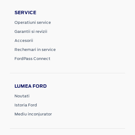
SERVICE
Operatiuni service
Garantii si revizii
Accesorii
Rechemari in service
FordPass Connect
LUMEA FORD
Noutati
Istoria Ford
Mediu inconjurator