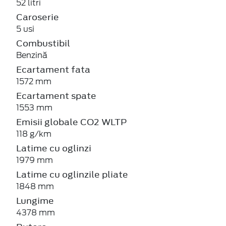
52 litri
Caroserie
5 usi
Combustibil
Benzină
Ecartament fata
1572 mm
Ecartament spate
1553 mm
Emisii globale CO2 WLTP
118 g/km
Latime cu oglinzi
1979 mm
Latime cu oglinzile pliate
1848 mm
Lungime
4378 mm