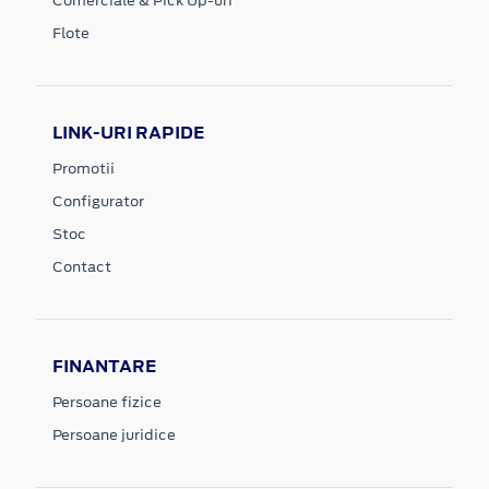
Comerciale & Pick Up-uri
Flote
LINK-URI RAPIDE
Promotii
Configurator
Stoc
Contact
FINANTARE
Persoane fizice
Persoane juridice