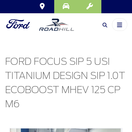
FORD FOCUS SIP 5 USI
TITANIUM DESIGN SIP 1.0T
ECOBOOST MHEV 125 CP
M6