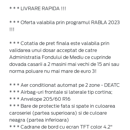
* * * LIVRARE RAPIDA !!!
* * * Oferta valabila prin programul RABLA 2023
!!!
* * * Cotatia de pret finala este valabila prin
validarea unui dosar acceptat de catre
Administratia Fondului de Mediu ce cuprinde
dovada casarii a 2 masini mai vechi de 15 ani sau
norma poluare nu mai mare de euro 3!
* * * Aer conditionat automat pe 2 zone - DEATC
* * * Airbag-uri frontale si laterale tip cortina;
* * * Anvelope 205/60 R16
* * * Bare de protectie fata si spate in culoarea
caroseriei (partea superioara) si de culoare
neagra (partea inferioara)
* * * Cadrane de bord cu ecran TFT color 4.2"