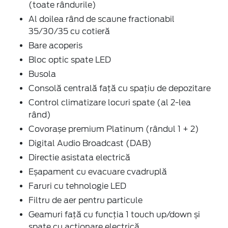
(toate rândurile)
Al doilea rând de scaune fractionabil
35/30/35 cu cotieră
Bare acoperis
Bloc optic spate LED
Busola
Consolă centrală față cu spaţiu de depozitare
Control climatizare locuri spate (al 2-lea
rând)
Covorașe premium Platinum (rândul 1 + 2)
Digital Audio Broadcast (DAB)
Directie asistata electrică
Eșapament cu evacuare cvadruplă
Faruri cu tehnologie LED
Filtru de aer pentru particule
Geamuri față cu funcţia 1 touch up/down și
spate cu acţionare electrică