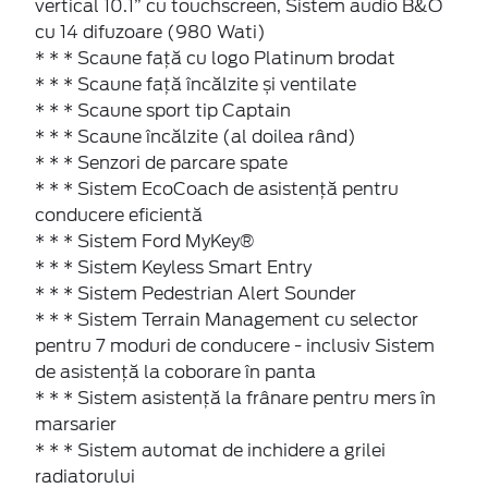
vertical 10.1” cu touchscreen, Sistem audio B&O
cu 14 difuzoare (980 Wati)
* * * Scaune față cu logo Platinum brodat
* * * Scaune față încălzite și ventilate
* * * Scaune sport tip Captain
* * * Scaune încălzite (al doilea rând)
* * * Senzori de parcare spate
* * * Sistem EcoCoach de asistență pentru
conducere eficientă
* * * Sistem Ford MyKey®
* * * Sistem Keyless Smart Entry
* * * Sistem Pedestrian Alert Sounder
* * * Sistem Terrain Management cu selector
pentru 7 moduri de conducere - inclusiv Sistem
de asistență la coborare în panta
* * * Sistem asistență la frânare pentru mers în
marsarier
* * * Sistem automat de inchidere a grilei
radiatorului