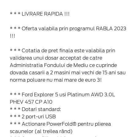
* * * LIVRARE RAPIDA !!!
* * * Oferta valabila prin programul RABLA 2023
!!!
* * * Cotatia de pret finala este valabila prin
validarea unui dosar acceptat de catre
Administratia Fondului de Mediu ce cuprinde
dovada casarii a 2 masini mai vechi de 15 ani sau
norma poluare nu mai mare de euro 3!
* * * Ford Explorer 5 usi Platinum AWD 3.0L
PHEV 457 CP A10
* * * Dotari standard:
* * * 2 port-uri USB
* * * Actionare PowerFold® pentru plierea
scaunelor (al treilea rând)