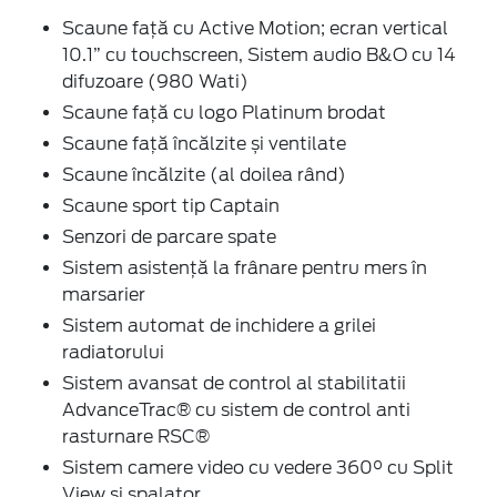
Scaune față cu Active Motion; ecran vertical
10.1” cu touchscreen, Sistem audio B&O cu 14
difuzoare (980 Wati)
Scaune față cu logo Platinum brodat
Scaune față încălzite și ventilate
Scaune încălzite (al doilea rând)
Scaune sport tip Captain
Senzori de parcare spate
Sistem asistență la frânare pentru mers în
marsarier
Sistem automat de inchidere a grilei
radiatorului
Sistem avansat de control al stabilitatii
AdvanceTrac® cu sistem de control anti
rasturnare RSC®
Sistem camere video cu vedere 360° cu Split
View și spalator