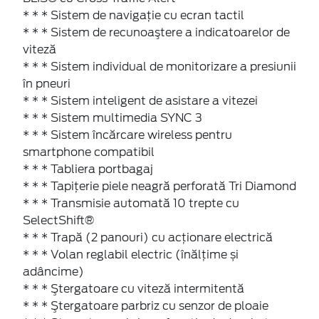
* * * Sistem de navigaţie cu ecran tactil
* * * Sistem de recunoaştere a indicatoarelor de
viteză
* * * Sistem individual de monitorizare a presiunii
în pneuri
* * * Sistem inteligent de asistare a vitezei
* * * Sistem multimedia SYNC 3
* * * Sistem încărcare wireless pentru
smartphone compatibil
* * * Tabliera portbagaj
* * * Tapițerie piele neagră perforată Tri Diamond
* * * Transmisie automată 10 trepte cu
SelectShift®
* * * Trapă (2 panouri) cu acţionare electrică
* * * Volan reglabil electric (înălţime și
adâncime)
* * * Ştergatoare cu viteză intermitentă
* * * Ştergatoare parbriz cu senzor de ploaie