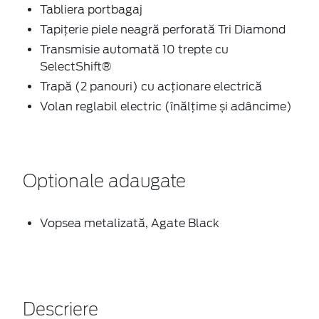
Tabliera portbagaj
Tapițerie piele neagră perforată Tri Diamond
Transmisie automată 10 trepte cu
SelectShift®
Trapă (2 panouri) cu acţionare electrică
Volan reglabil electric (înălţime și adâncime)
Optionale adaugate
Vopsea metalizată, Agate Black
Descriere