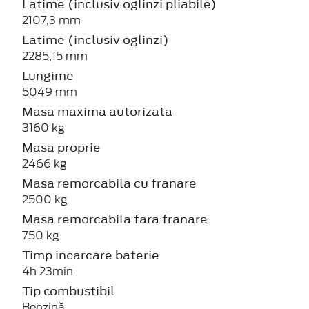
Latime (inclusiv oglinzi pliabile)
2107,3 mm
Latime (inclusiv oglinzi)
2285,15 mm
Lungime
5049 mm
Masa maxima autorizata
3160 kg
Masa proprie
2466 kg
Masa remorcabila cu franare
2500 kg
Masa remorcabila fara franare
750 kg
Timp incarcare baterie
4h 23min
Tip combustibil
Benzină