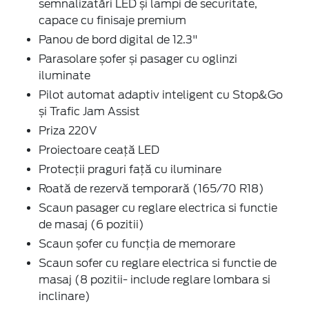
semnalizatări LED și lampi de securitate,
capace cu finisaje premium
Panou de bord digital de 12.3"
Parasolare șofer și pasager cu oglinzi
iluminate
Pilot automat adaptiv inteligent cu Stop&Go
și Trafic Jam Assist
Priza 220V
Proiectoare ceaţă LED
Protecţii praguri față cu iluminare
Roată de rezervă temporară (165/70 R18)
Scaun pasager cu reglare electrica si functie
de masaj (6 pozitii)
Scaun șofer cu funcţia de memorare
Scaun sofer cu reglare electrica si functie de
masaj (8 pozitii- include reglare lombara si
inclinare)