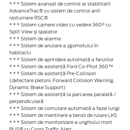
* * * Sistem avansat de control al stabilitatii
AdvanceTrac® cu sistem de control anti
rasturnare RSC®
* * * Sistem camere video cu vedere 360° cu
Split View și spalator
* * * Sistem de alarma
* * * Sistem de anulare a zgomotului în
habitaclu
* * * Sistem de aprindere automată a farurilor
* * * Sistem de asistență Ford Co-Pilot 360™
* * * Sistem de asistență Pre-Collision
(detectare pietoni, Forward Collision Warning,
Dynamic Brake Support)
* * * Sistem de asistență la parcarea paralelă /
perpendiculară
* * * Sistem de comutare automată a fazei lungi
* * * Sistem de mentinere a benzii de rulare LKS
* * * Sistem de monitorizare a unghiului mort
BLIS® cu Cross Traffic Alert