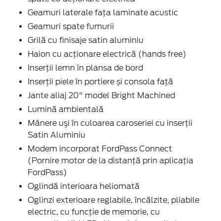
Geamuri laterale faţa laminate acustic
Geamuri spate fumurii
Grilă cu finisaje satin aluminiu
Haion cu acţionare electrică (hands free)
Inserţii lemn în plansa de bord
Inserţii piele în portiere și consola faţă
Jante aliaj 20" model Bright Machined
Lumină ambientală
Mânere uşi în culoarea caroseriei cu inserţii
Satin Aluminiu
Modem incorporat FordPass Connect
(Pornire motor de la distanță prin aplicația
FordPass)
Oglindă interioara heliomată
Oglinzi exterioare reglabile, încălzite, pliabile
electric, cu funcţie de memorie, cu