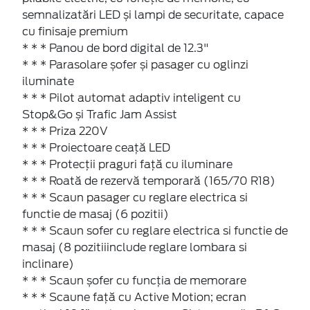
semnalizatări LED și lampi de securitate, capace
cu finisaje premium
* * * Panou de bord digital de 12.3"
* * * Parasolare șofer și pasager cu oglinzi
iluminate
* * * Pilot automat adaptiv inteligent cu
Stop&Go și Trafic Jam Assist
* * * Priza 220V
* * * Proiectoare ceaţă LED
* * * Protecţii praguri față cu iluminare
* * * Roată de rezervă temporară (165/70 R18)
* * * Scaun pasager cu reglare electrica si
functie de masaj (6 pozitii)
* * * Scaun sofer cu reglare electrica si functie de
masaj (8 pozitiiinclude reglare lombara si
inclinare)
* * * Scaun șofer cu funcţia de memorare
* * * Scaune față cu Active Motion; ecran