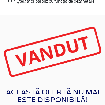
* * * Ştergator parbriz cu funcţia de dezghetare
ACEASTĂ OFERTĂ NU MAI
ESTE DISPONIBILĂ!