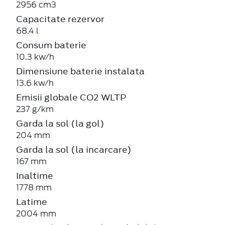
2956 cm3
Capacitate rezervor
68.4 l
Consum baterie
10.3 kw/h
Dimensiune baterie instalata
13.6 kw/h
Emisii globale CO2 WLTP
237 g/km
Garda la sol (la gol)
204 mm
Garda la sol (la incarcare)
167 mm
Inaltime
1778 mm
Latime
2004 mm