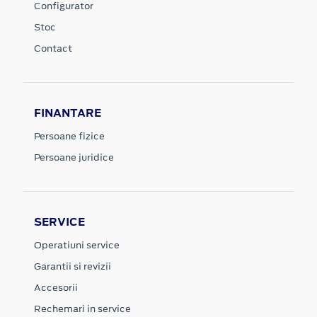
Configurator
Stoc
Contact
FINANTARE
Persoane fizice
Persoane juridice
SERVICE
Operatiuni service
Garantii si revizii
Accesorii
Rechemari in service