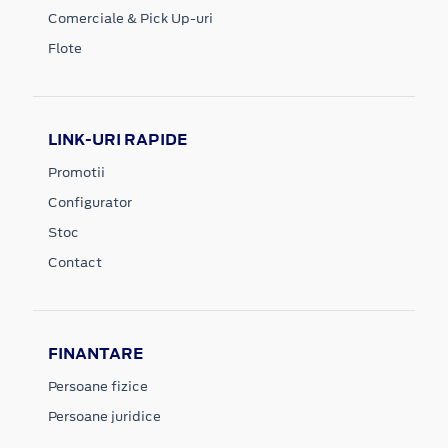
Comerciale & Pick Up-uri
Flote
LINK-URI RAPIDE
Promotii
Configurator
Stoc
Contact
FINANTARE
Persoane fizice
Persoane juridice