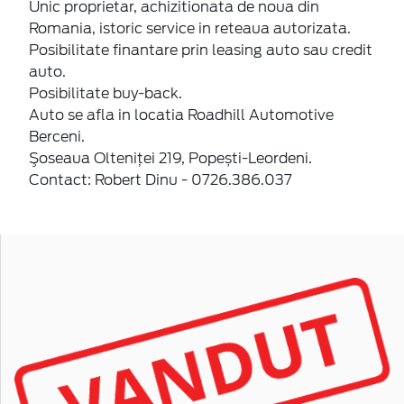
Unic proprietar, achizitionata de noua din
Romania, istoric service in reteaua autorizata.
Posibilitate finantare prin leasing auto sau credit
auto.
Posibilitate buy-back.
Auto se afla in locatia Roadhill Automotive
Berceni.
Şoseaua Olteniţei 219, Popești-Leordeni.
Contact: Robert Dinu - 0726.386.037