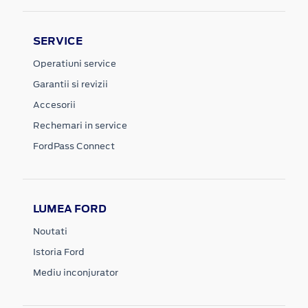
SERVICE
Operatiuni service
Garantii si revizii
Accesorii
Rechemari in service
FordPass Connect
LUMEA FORD
Noutati
Istoria Ford
Mediu inconjurator