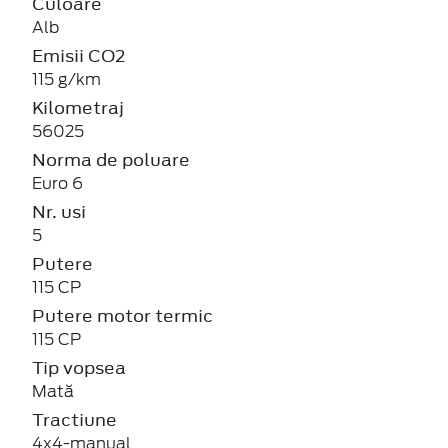
Culoare
Alb
Emisii CO2
115 g/km
Kilometraj
56025
Norma de poluare
Euro 6
Nr. usi
5
Putere
115 CP
Putere motor termic
115 CP
Tip vopsea
Mată
Tractiune
4x4-manual