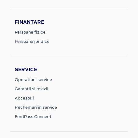
FINANTARE
Persoane fizice
Persoane juridice
SERVICE
Operatiuni service
Garantii si revizii
Accesorii
Rechemari in service
FordPass Connect