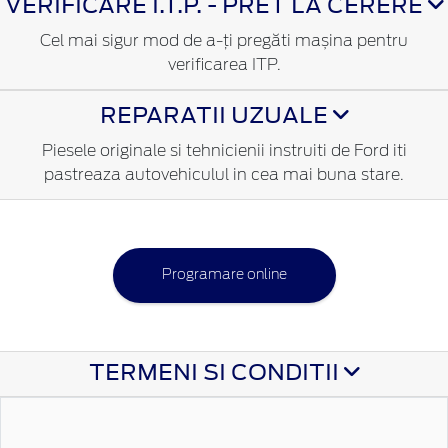
VERIFICARE I.T.P. - PRET LA CERERE
Cel mai sigur mod de a-ți pregăti mașina pentru
verificarea ITP.
REPARATII UZUALE
Piesele originale si tehnicienii instruiti de Ford iti
pastreaza autovehiculul in cea mai buna stare.
Programare online
TERMENI SI CONDITII