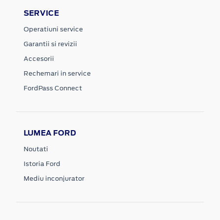
SERVICE
Operatiuni service
Garantii si revizii
Accesorii
Rechemari in service
FordPass Connect
LUMEA FORD
Noutati
Istoria Ford
Mediu inconjurator