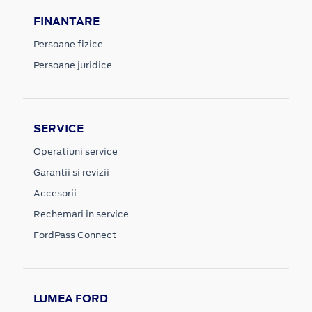
FINANTARE
Persoane fizice
Persoane juridice
SERVICE
Operatiuni service
Garantii si revizii
Accesorii
Rechemari in service
FordPass Connect
LUMEA FORD