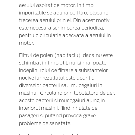
aerului aspirat de motor. In timp,
impuritatile se aduna pe filtru, blocand
trecerea aerului prin el. Din acest motiv
este necesara schimbarea periodica,
pentru o circulatie adecvata a aerului in
motor.
Filtrul de polen (habitaclu), daca nu este
schimbat in timp util, nu isi mai poate
indeplini rolul de filtrare a substantelor
nocive iar rezultatul este aparitia
diverselor bacterii sau mucegaiuri in
masina. Circuland prin tubulatura de aer,
aceste bacterii si mucegaiuri ajung in
interiorul masinii, fiind inhalate de
pasageri si putand provoca grave
probleme de sanatate.