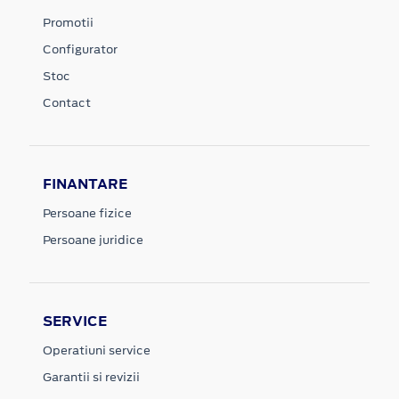
Promotii
Configurator
Stoc
Contact
FINANTARE
Persoane fizice
Persoane juridice
SERVICE
Operatiuni service
Garantii si revizii