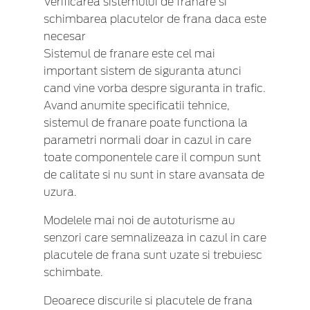
Verificarea sistemului de franare si
schimbarea placutelor de frana daca este
necesar
Sistemul de franare este cel mai
important sistem de siguranta atunci
cand vine vorba despre siguranta in trafic.
Avand anumite specificatii tehnice,
sistemul de franare poate functiona la
parametri normali doar in cazul in care
toate componentele care il compun sunt
de calitate si nu sunt in stare avansata de
uzura.
Modelele mai noi de autoturisme au
senzori care semnalizeaza in cazul in care
placutele de frana sunt uzate si trebuiesc
schimbate.
Deoarece discurile si placutele de frana