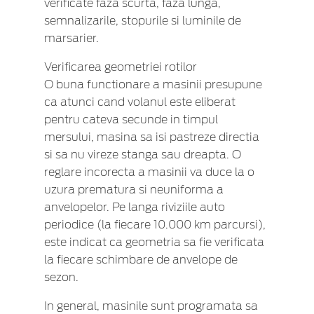
verificate faza scurta, faza lunga,
semnalizarile, stopurile si luminile de
marsarier.
Verificarea geometriei rotilor
O buna functionare a masinii presupune
ca atunci cand volanul este eliberat
pentru cateva secunde in timpul
mersului, masina sa isi pastreze directia
si sa nu vireze stanga sau dreapta. O
reglare incorecta a masinii va duce la o
uzura prematura si neuniforma a
anvelopelor. Pe langa riviziile auto
periodice (la fiecare 10.000 km parcursi),
este indicat ca geometria sa fie verificata
la fiecare schimbare de anvelope de
sezon.
In general, masinile sunt programata sa