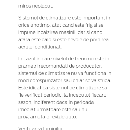
miros neplacut.
Sistemul de climatizare este important in
orice anotimp, atat cand este frig si se
impune incalzirea masinii, dar si cand
afara este cald si este nevoie de pornirea
aerului conditionat.
In cazul in care nivelul de freon nu este in
prametri recomandati de producator,
sistemul de climatizare nu va functiona in
mod corespunzator sau chiar se va strica.
Este idicat ca sistemul de climatizare sa
fie verificat periodic, la inceputul fiecarui
sezon, indiferent daca in perioada
imediat urmatoare este sau nu
programata o revizie auto.
Verificarea luminilor