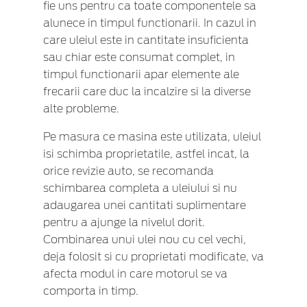
fie uns pentru ca toate componentele sa
alunece in timpul functionarii. In cazul in
care uleiul este in cantitate insuficienta
sau chiar este consumat complet, in
timpul functionarii apar elemente ale
frecarii care duc la incalzire si la diverse
alte probleme.
Pe masura ce masina este utilizata, uleiul
isi schimba proprietatile, astfel incat, la
orice revizie auto, se recomanda
schimbarea completa a uleiului si nu
adaugarea unei cantitati suplimentare
pentru a ajunge la nivelul dorit.
Combinarea unui ulei nou cu cel vechi,
deja folosit si cu proprietati modificate, va
afecta modul in care motorul se va
comporta in timp.