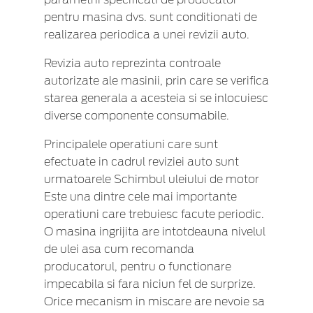
pentru masina dvs. sunt conditionati de
realizarea periodica a unei revizii auto.
Revizia auto reprezinta controale
autorizate ale masinii, prin care se verifica
starea generala a acesteia si se inlocuiesc
diverse componente consumabile.
Principalele operatiuni care sunt
efectuate in cadrul reviziei auto sunt
urmatoarele Schimbul uleiului de motor
Este una dintre cele mai importante
operatiuni care trebuiesc facute periodic.
O masina ingrijita are intotdeauna nivelul
de ulei asa cum recomanda
producatorul, pentru o functionare
impecabila si fara niciun fel de surprize.
Orice mecanism in miscare are nevoie sa