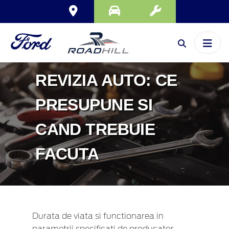
REVIZIA AUTO: CE
PRESUPUNE SI
CAND TREBUIE
FACUTA
Durata de viata si functionarea in
parametrii specificati de producator