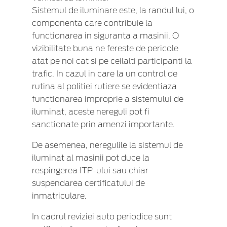
Sistemul de iluminare este, la randul lui, o
componenta care contribuie la
functionarea in siguranta a masinii. O
vizibilitate buna ne fereste de pericole
atat pe noi cat si pe ceilalti participanti la
trafic. In cazul in care la un control de
rutina al politiei rutiere se evidentiaza
functionarea improprie a sistemului de
iluminat, aceste nereguli pot fi
sanctionate prin amenzi importante.
De asemenea, neregulile la sistemul de
iluminat al masinii pot duce la
respingerea ITP-ului sau chiar
suspendarea certificatului de
inmatriculare.
In cadrul reviziei auto periodice sunt