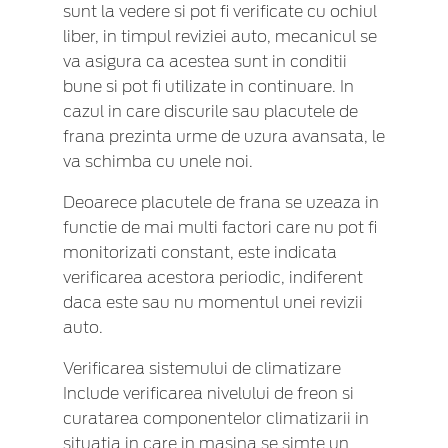
sunt la vedere si pot fi verificate cu ochiul
liber, in timpul reviziei auto, mecanicul se
va asigura ca acestea sunt in conditii
bune si pot fi utilizate in continuare. In
cazul in care discurile sau placutele de
frana prezinta urme de uzura avansata, le
va schimba cu unele noi.
Deoarece placutele de frana se uzeaza in
functie de mai multi factori care nu pot fi
monitorizati constant, este indicata
verificarea acestora periodic, indiferent
daca este sau nu momentul unei revizii
auto.
Verificarea sistemului de climatizare
Include verificarea nivelului de freon si
curatarea componentelor climatizarii in
situatia in care in masina se simte un