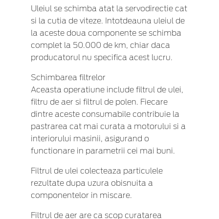
Uleiul se schimba atat la servodirectie cat
si la cutia de viteze. Intotdeauna uleiul de
la aceste doua componente se schimba
complet la 50.000 de km, chiar daca
producatorul nu specifica acest lucru.
Schimbarea filtrelor
Aceasta operatiune include filtrul de ulei,
filtru de aer si filtrul de polen. Fiecare
dintre aceste consumabile contribuie la
pastrarea cat mai curata a motorului si a
interiorului masinii, asigurand o
functionare in parametrii cei mai buni.
Filtrul de ulei colecteaza particulele
rezultate dupa uzura obisnuita a
componentelor in miscare.
Filtrul de aer are ca scop curatarea