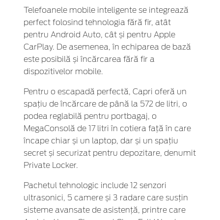
Telefoanele mobile inteligente se integrează
perfect folosind tehnologia fără fir, atât
pentru Android Auto, cât și pentru Apple
CarPlay. De asemenea, în echiparea de bază
este posibilă și încărcarea fără fir a
dispozitivelor mobile.
Pentru o escapadă perfectă, Capri oferă un
spațiu de încărcare de până la 572 de litri, o
podea reglabilă pentru portbagaj, o
MegaConsolă de 17 litri în cotiera față în care
încape chiar și un laptop, dar și un spațiu
secret și securizat pentru depozitare, denumit
Private Locker.
Pachetul tehnologic include 12 senzori
ultrasonici, 5 camere și 3 radare care susțin
sisteme avansate de asistență, printre care