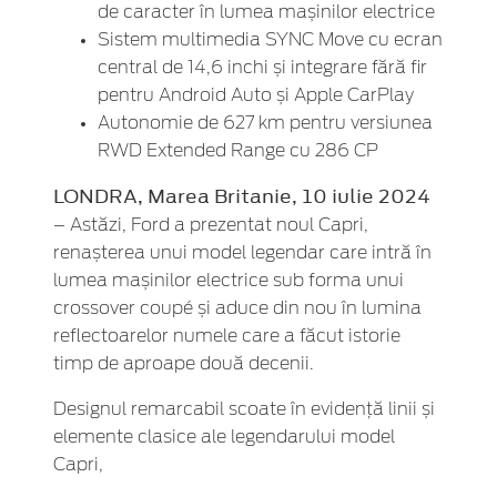
de caracter în lumea mașinilor electrice
Sistem multimedia SYNC Move cu ecran
central de 14,6 inchi și integrare fără fir
pentru Android Auto și Apple CarPlay
Autonomie de 627 km pentru versiunea
RWD Extended Range cu 286 CP
LONDRA, Marea Britanie, 10 iulie 2024
– Astăzi, Ford a prezentat noul Capri,
renașterea unui model legendar care intră în
lumea mașinilor electrice sub forma unui
crossover coupé și aduce din nou în lumina
reflectoarelor numele care a făcut istorie
timp de aproape două decenii.
Designul remarcabil scoate în evidență linii și
elemente clasice ale legendarului model
Capri,