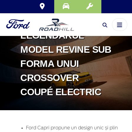
FORD CAPRI –
LEGENDARUL
MODEL REVINE SUB
FORMA UNUI
CROSSOVER
COUPÉ ELECTRIC
Ford Capri propune un design unic și plin