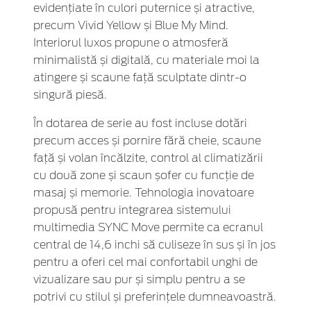
evidențiate în culori puternice și atractive,
precum Vivid Yellow și Blue My Mind.
Interiorul luxos propune o atmosferă
minimalistă și digitală, cu materiale moi la
atingere și scaune față sculptate dintr-o
singură piesă.
În dotarea de serie au fost incluse dotări
precum acces și pornire fără cheie, scaune
față și volan încălzite, control al climatizării
cu două zone și scaun șofer cu funcție de
masaj și memorie. Tehnologia inovatoare
propusă pentru integrarea sistemului
multimedia SYNC Move permite ca ecranul
central de 14,6 inchi să culiseze în sus și în jos
pentru a oferi cel mai confortabil unghi de
vizualizare sau pur și simplu pentru a se
potrivi cu stilul și preferințele dumneavoastră.