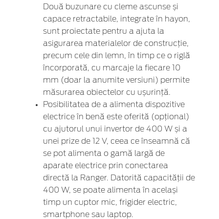
Două buzunare cu cleme ascunse și
capace retractabile, integrate în hayon,
sunt proiectate pentru a ajuta la
asigurarea materialelor de construcție,
precum cele din lemn, în timp ce o riglă
încorporată, cu marcaje la fiecare 10
mm (doar la anumite versiuni) permite
măsurarea obiectelor cu ușurință.
Posibilitatea de a alimenta dispozitive
electrice în benă este oferită (opțional)
cu ajutorul unui invertor de 400 W și a
unei prize de 12 V, ceea ce înseamnă că
se pot alimenta o gamă largă de
aparate electrice prin conectarea
directă la Ranger. Datorită capacității de
400 W, se poate alimenta în același
timp un cuptor mic, frigider electric,
smartphone sau laptop.