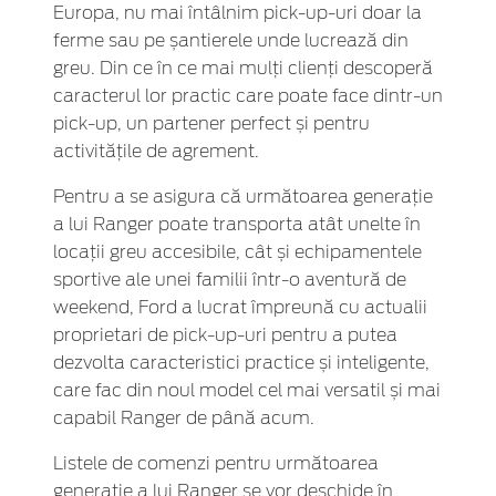
Europa, nu mai întâlnim pick-up-uri doar la
ferme sau pe șantierele unde lucrează din
greu. Din ce în ce mai mulți clienți descoperă
caracterul lor practic care poate face dintr-un
pick-up, un partener perfect și pentru
activitățile de agrement.
Pentru a se asigura că următoarea generație
a lui Ranger poate transporta atât unelte în
locații greu accesibile, cât și echipamentele
sportive ale unei familii într-o aventură de
weekend, Ford a lucrat împreună cu actualii
proprietari de pick-up-uri pentru a putea
dezvolta caracteristici practice și inteligente,
care fac din noul model cel mai versatil și mai
capabil Ranger de până acum.
Listele de comenzi pentru următoarea
generație a lui Ranger se vor deschide în