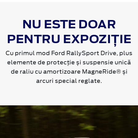
NU ESTE DOAR
PENTRU EXPOZIȚIE
Cu primul mod Ford RallySport Drive, plus
elemente de protecție și suspensie unică
de raliu cu amortizoare MagneRide® și
arcuri special reglate.