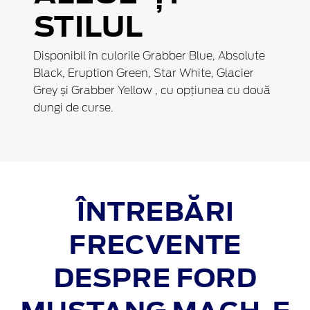
STILUL
Disponibil în culorile Grabber Blue, Absolute
Black, Eruption Green, Star White, Glacier
Grey și Grabber Yellow , cu opțiunea cu două
dungi de curse.
ÎNTREBĂRI
FRECVENTE
DESPRE FORD