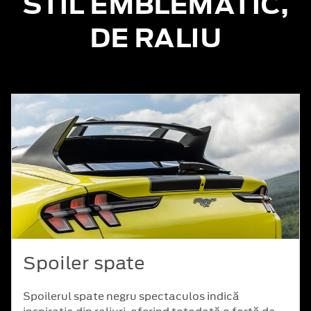
STIL EMBLEMATIC,
DE RALIU
Spoiler spate
Spoilerul spate negru spectaculos indică