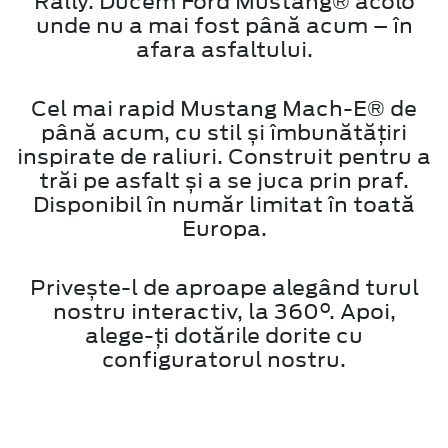
Rally. Ducem Ford Mustang® acolo
unde nu a mai fost până acum – în
afara asfaltului.
Cel mai rapid Mustang Mach-E® de
până acum, cu stil și îmbunătățiri
inspirate de raliuri. Construit pentru a
trăi pe asfalt și a se juca prin praf.
Disponibil în număr limitat în toată
Europa.
Privește-l de aproape alegând turul
nostru interactiv, la 360°. Apoi,
alege-ți dotările dorite cu
configuratorul nostru.