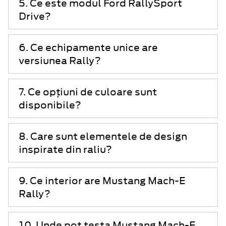
5. Ce este modul Ford RallySport
Drive?
6. Ce echipamente unice are
versiunea Rally?
7. Ce opțiuni de culoare sunt
disponibile?
8. Care sunt elementele de design
inspirate din raliu?
9. Ce interior are Mustang Mach-E
Rally?
10. Unde pot testa Mustang Mach-E