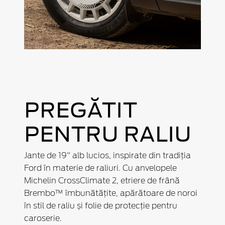
PREGĂTIT
PENTRU RALIU
Jante de 19" alb lucios, inspirate din tradiția
Ford în materie de raliuri. Cu anvelopele
Michelin CrossClimate 2, etriere de frână
Brembo™ îmbunătățite, apărătoare de noroi
în stil de raliu și folie de protecție pentru
caroserie.