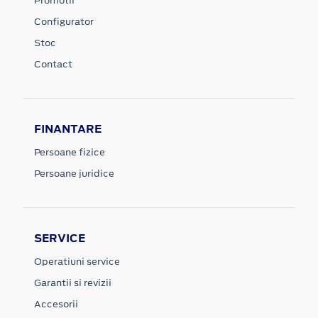
Promotii
Configurator
Stoc
Contact
FINANTARE
Persoane fizice
Persoane juridice
SERVICE
Operatiuni service
Garantii si revizii
Accesorii