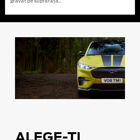
gravat pe suprafață..
ALEGE-ȚI