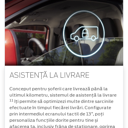
ASISTENȚĂ LA LIVRARE
Conceput pentru șoferii care livrează până la
ultimul kilometru, sistemul de asistență la livrare
11
îți permite să optimizezi multe dintre sarcinile
efectuate în timpul fiecărei livrări. Configurate
prin intermediul ecranului tactil de 13”, poți
personaliza funcțiile dorite pentru tine și
afacerea ta, inclusiv frâna de staționare, oprirea