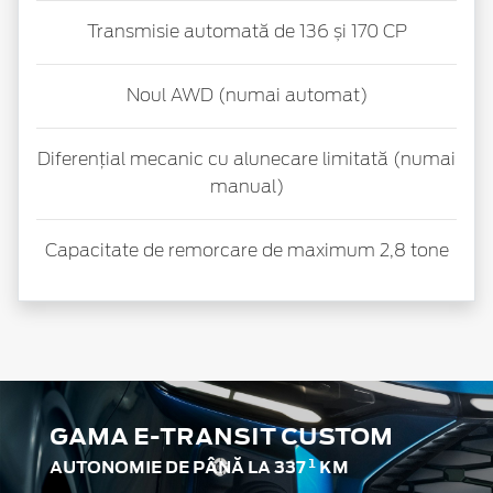
Transmisie automată de 136 și 170 CP
Noul AWD (numai automat)
Diferențial mecanic cu alunecare limitată (numai
manual)
Capacitate de remorcare de maximum 2,8 tone
GAMA E-TRANSIT CUSTOM
1
AUTONOMIE DE PÂNĂ LA 337
KM