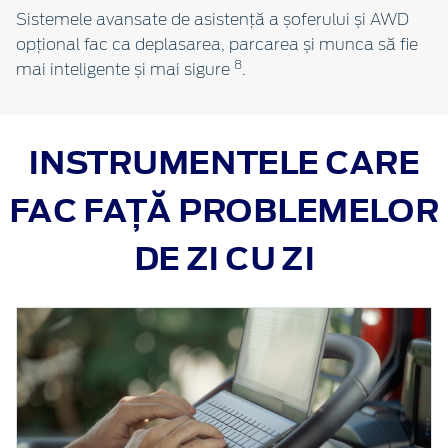
Sistemele avansate de asistență a șoferului și AWD
opțional fac ca deplasarea, parcarea și munca să fie
8
mai inteligente și mai sigure
.
INSTRUMENTELE CARE
FAC FAȚĂ PROBLEMELOR
DE ZI CU ZI