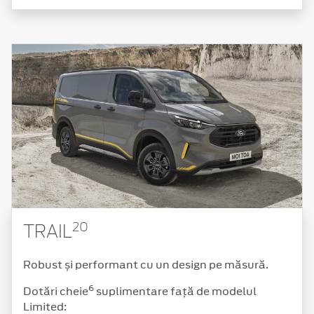
20
TRAIL
Robust și performant cu un design pe măsură.
6
Dotări cheie
suplimentare față de modelul
Limited: