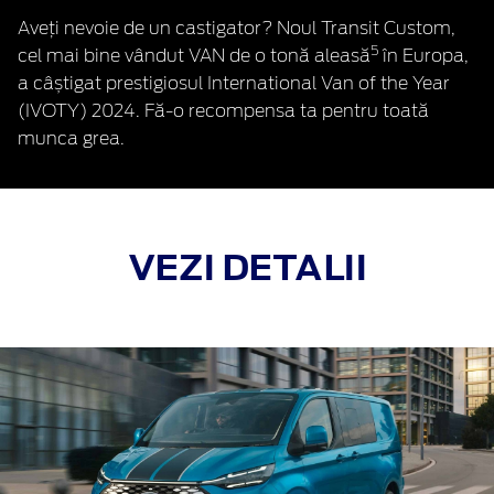
Aveți nevoie de un castigator? Noul Transit Custom,
5
cel mai bine vândut VAN de o tonă aleasă
în Europa,
a câștigat prestigiosul International Van of the Year
(IVOTY) 2024. Fă-o recompensa ta pentru toată
munca grea.
VEZI DETALII