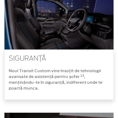
SIGURANȚĂ
Noul Transit Custom vine însoțit de tehnologii
13
avansate de asistență pentru șofer
,
menținându-te în siguranță, indiferent unde te
poartă munca.