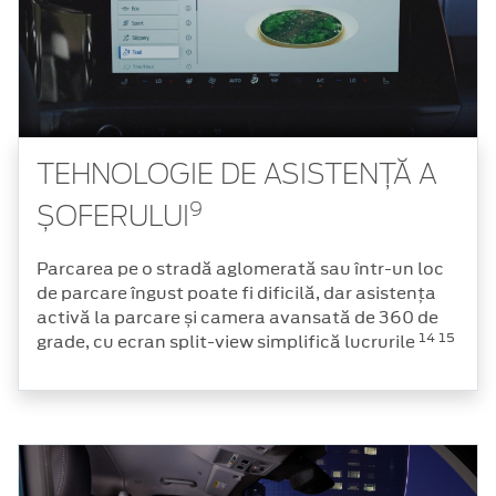
TEHNOLOGIE DE ASISTENȚĂ A
9
ȘOFERULUI
Parcarea pe o stradă aglomerată sau într-un loc
de parcare îngust poate fi dificilă, dar asistența
activă la parcare și camera avansată de 360 de
14
15
grade, cu ecran split-view simplifică lucrurile