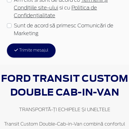
Am citit si sunt de acord cu
Termenii și
Condițiile site-ului
si cu
Politica de
Confidențialitate
Sunt de acord să primesc Comunicări de
Marketing
Trimite mesajul
FORD TRANSIT CUSTOM
DOUBLE CAB-IN-VAN
TRANSPORTĂ-ȚI ECHIPELE ȘI UNELTELE
Transit Custom Double-Cab-in-Van combină confortul