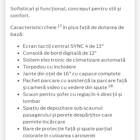
Sofisticat și funcțional, conceput pentru stil și
confort.
17
Caracteristici cheie
în plus față de dotarea de
bază:
Ecran tactil central SYNC 4 de 13”
Consolă de bord digitală de 12”
Sistem electronic de climatizare automată
Torpedou cu închidere
Jante din oțel de 16” cu capace complete
Pachet parcare cu asistență la parcare față
18
și cameră video cu vedere din spate
Scaun pentru șofer cu reglaj în 4 direcții și
lombar
Spațiu de depozitare sub scaunul
pasagerului și perete despărțitor care
permite încărcare
Bare de protecție față și spate parțial
colorate în culoarea caroseriei