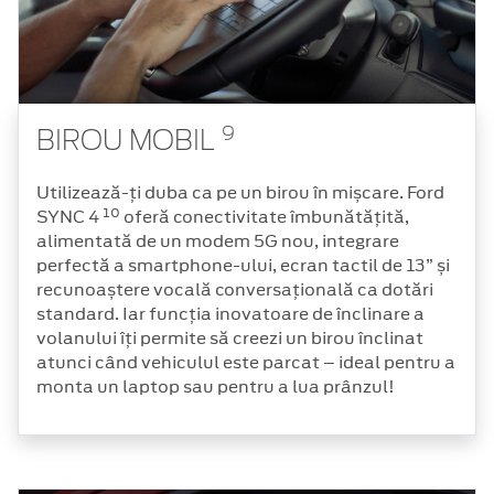
9
BIROU MOBIL
Utilizează-ți duba ca pe un birou în mișcare. Ford
10
SYNC 4
oferă conectivitate îmbunătățită,
alimentată de un modem 5G nou, integrare
perfectă a smartphone-ului, ecran tactil de 13” și
recunoaștere vocală conversațională ca dotări
standard. Iar funcția inovatoare de înclinare a
volanului îți permite să creezi un birou înclinat
atunci când vehiculul este parcat – ideal pentru a
monta un laptop sau pentru a lua prânzul!