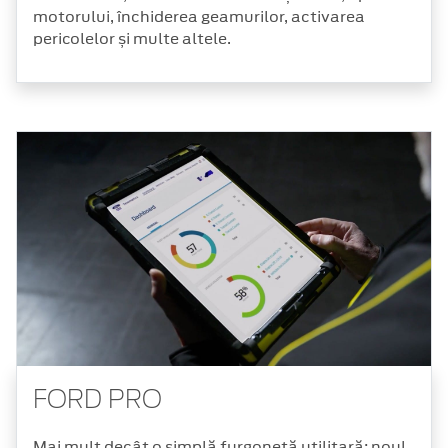
motorului, închiderea geamurilor, activarea
pericolelor și multe altele.
FORD PRO
Mai mult decât o simplă furgonetă utilitară: noul