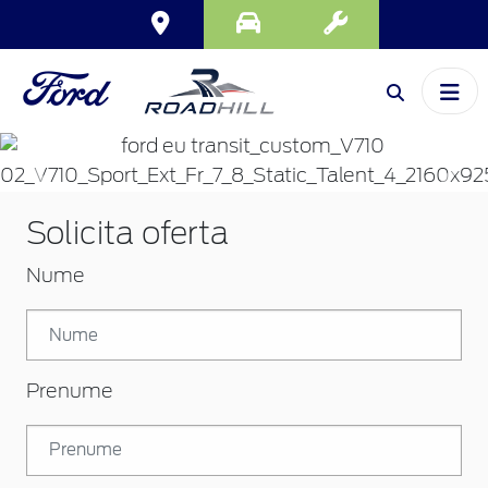
Inapoi
Inai
Solicita oferta
Nume
Prenume