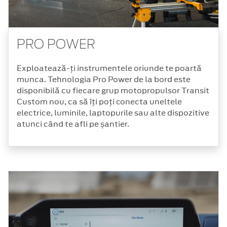
PRO POWER
Exploatează-ți instrumentele oriunde te poartă
munca. Tehnologia Pro Power de la bord este
disponibilă cu fiecare grup motopropulsor Transit
Custom nou, ca să îți poți conecta uneltele
electrice, luminile, laptopurile sau alte dispozitive
atunci când te afli pe șantier.