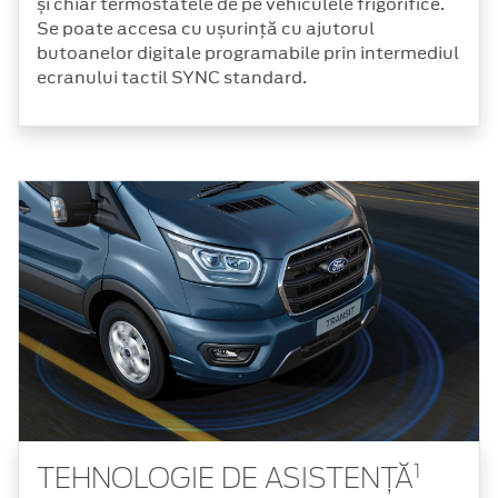
și chiar termostatele de pe vehiculele frigorifice.
Se poate accesa cu ușurință cu ajutorul
butoanelor digitale programabile prin intermediul
ecranului tactil SYNC standard.
1
TEHNOLOGIE DE ASISTENȚĂ