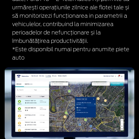
urmărești operațiunile zilnice ale flotei tale și
să monitorizezi funcționarea in parametrii a
vehiculelor, contribuind la minimizarea
perioadelor de nefuncționare și la
îmbunătățirea productivității.
*Este disponibil numai pentru anumite piete
auto