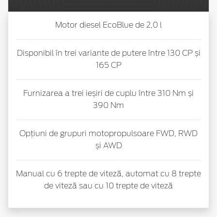
Motor diesel EcoBlue de 2,0 l
Disponibil în trei variante de putere între 130 CP și
165 CP
Furnizarea a trei ieșiri de cuplu între 310 Nm și
390 Nm
Opțiuni de grupuri motopropulsoare FWD, RWD
și AWD
Manual cu 6 trepte de viteză, automat cu 8 trepte
de viteză sau cu 10 trepte de viteză