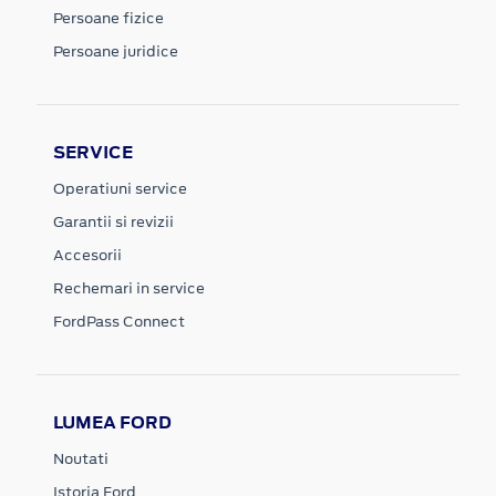
Persoane fizice
Persoane juridice
SERVICE
Operatiuni service
Garantii si revizii
Accesorii
Rechemari in service
FordPass Connect
LUMEA FORD
Noutati
Istoria Ford