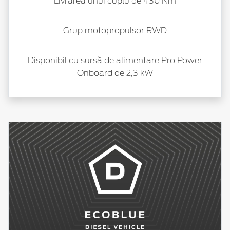
Livrarea unui cuplu de 430 Nm
Grup motopropulsor RWD
Disponibil cu sursă de alimentare Pro Power
Onboard de 2,3 kW