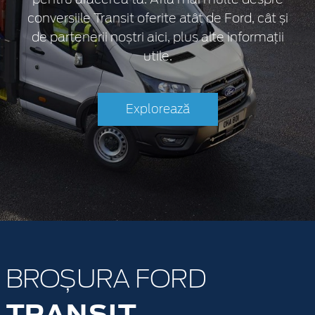
conversiile Transit oferite atât de Ford, cât și
de partenerii noștri aici, plus alte informații
utile.
Explorează
BROȘURA FORD
TRANSIT