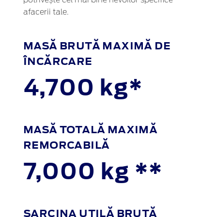
potrivește cel mai bine nevoilor specifice
afacerii tale.
MASĂ BRUTĂ MAXIMĂ DE
ÎNCĂRCARE
4,700 kg*
MASĂ TOTALĂ MAXIMĂ
REMORCABILĂ
7,000 kg **
SARCINA UTILĂ BRUTĂ