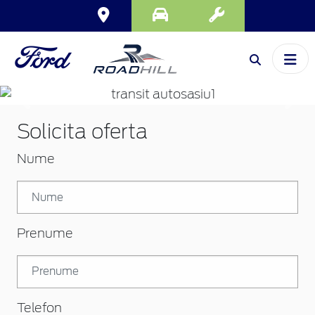
Inapoi
Inai
Solicita oferta
Nume
Prenume
Telefon