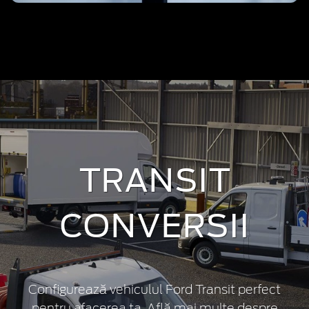
TRANSIT
CONVERSII
Configurează vehiculul Ford Transit perfect
pentru afacerea ta. Află mai multe despre