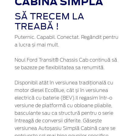
CABINĂ SIMPLĂ
SĂ TRECEM LA
TREABĂ !
Puternic. Capabil. Conectat. Regândit pentru
a lucra și mai mult.
Noul Ford Transit® Chassis Cab continuă să
se bazeze pe flexibilitatea sa renumită.
Disponibil atât în versiunea tradițională cu
motor diesel EcoBlue, cât și în versiunea
electrică cu baterie (BEV).Il regasim într-o
versiune de platformă cu obloane pliabile,
basculante sau ca structură pentru o serie
întreagă de conversii diferite. Găsește
versiunea Autoșasiu Simplă Cabină care se