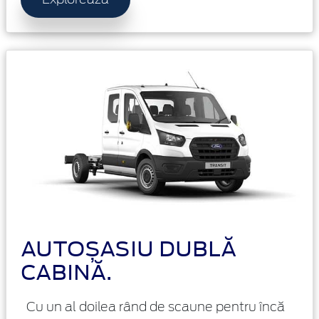
Exploreaza
AUTOȘASIU DUBLĂ
CABINĂ.
Cu un al doilea rând de scaune pentru încă