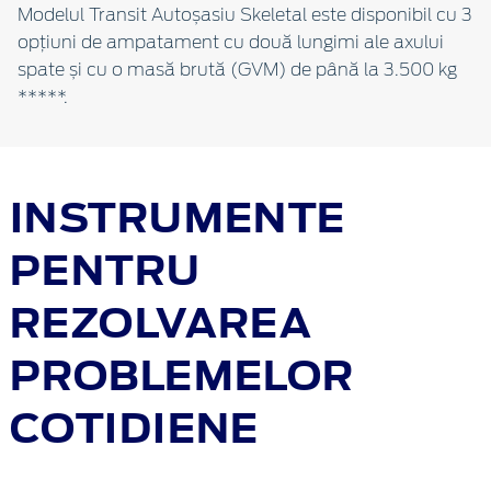
Modelul Transit Autoșasiu Skeletal este disponibil cu 3
opțiuni de ampatament cu două lungimi ale axului
spate și cu o masă brută (GVM) de până la 3.500 kg
*****.
INSTRUMENTE
PENTRU
REZOLVAREA
PROBLEMELOR
COTIDIENE