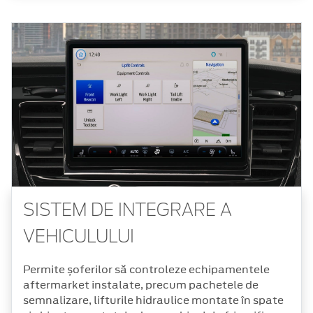
SISTEM DE INTEGRARE A
VEHICULULUI
Permite șoferilor să controleze echipamentele
aftermarket instalate, precum pachetele de
semnalizare, lifturile hidraulice montate în spate