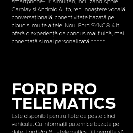
smartphone-uri simultan, incluzând Apple
Carplay și Android Auto, recunoaștere vocală
conversațională, conectivitate bazată pe
cloud și multe altele. Noul Ford SYNC® 4 îți
oferă o experiență de condus mai fluidă, mai
conectată și mai personalizată *****.
FORD PRO
TELEMATICS
Este disponibil pentru flote de peste cinci
vehicule. Cu informații puternice bazate pe
date, Ford Pro™ E-Telematics 1 îți permite să