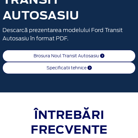
AUTOSASIU
Descarcă prezentarea modelului Ford Transit
Autosasiu în format PDF.
Brosura Noul Transit Autosasiu
Specificatii tehnice
ÎNTREBĂRI
FRECVENTE