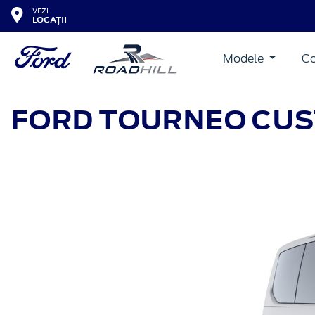
VEZI
LOCAȚII
Modele
Co
FORD TOURNEO CU