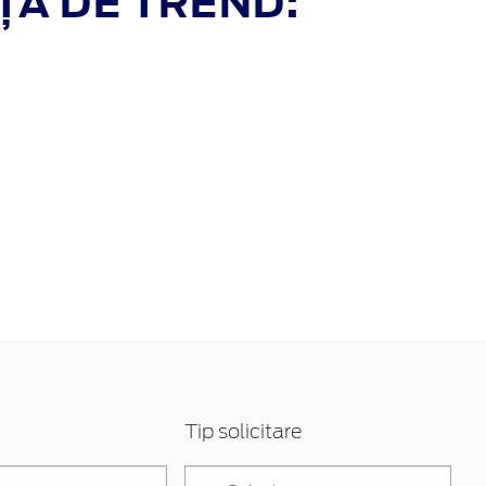
ȚĂ DE TREND:
Tip solicitare