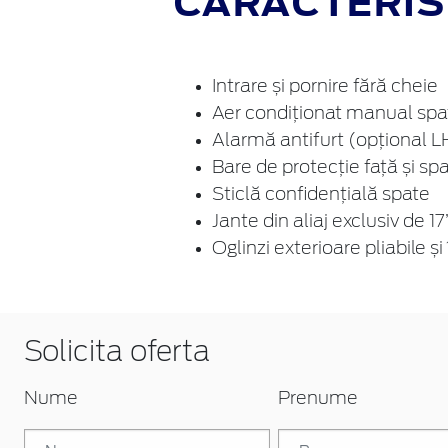
CARACTERIST
Intrare și pornire fără cheie
Aer condiționat manual spa
Alarmă antifurt (opțional 
Bare de protecție față și s
Sticlă confidențială spate
Jante din aliaj exclusiv de 1
Oglinzi exterioare pliabile și
Solicita oferta
Nume
Prenume