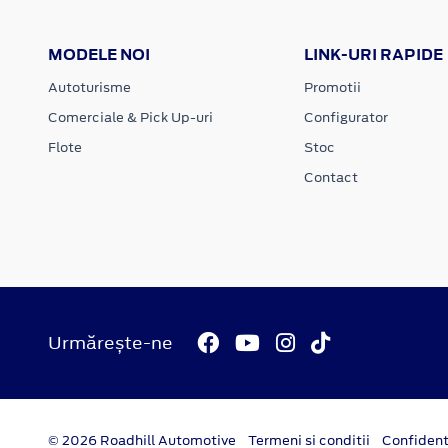
MODELE NOI
LINK-URI RAPIDE
Autoturisme
Promotii
Comerciale & Pick Up-uri
Configurator
Flote
Stoc
Contact
Urmărește-ne
© 2026 Roadhill Automotive
Termeni si conditii
Confident