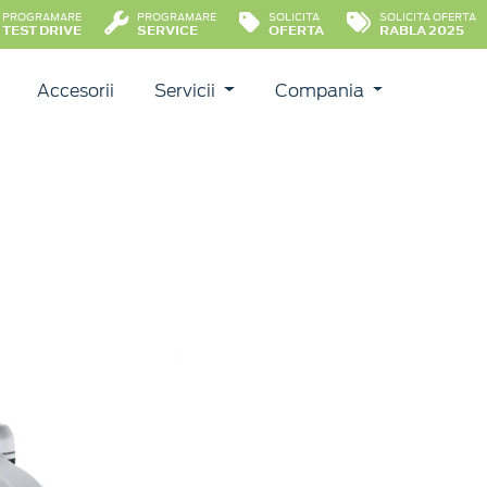
PROGRAMARE
PROGRAMARE
SOLICITA
SOLICITA OFERTA
TEST DRIVE
SERVICE
OFERTA
RABLA 2025
Accesorii
Servicii
Compania