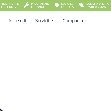
PROGRAMARE
PROGRAMARE
SOLICITA
SOLICITA OFERTA
TEST DRIVE
SERVICE
OFERTA
RABLA 2025
Accesorii
Servicii
Compania