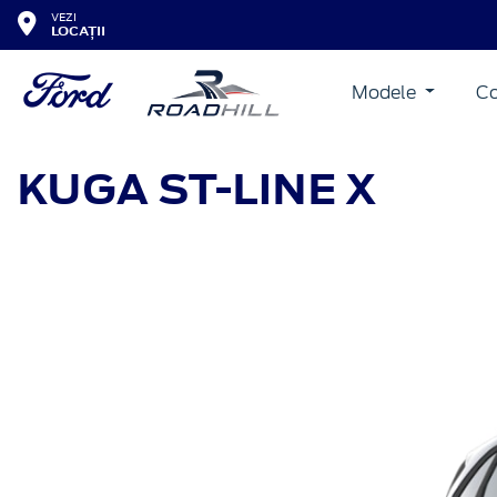
VEZI
LOCAȚII
Modele
Co
KUGA
ST-LINE X