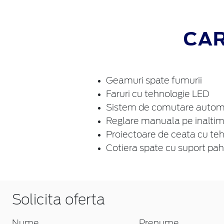
CAR
Geamuri spate fumurii
Faruri cu tehnologie LED
Sistem de comutare automat
Reglare manuala pe inaltime
Proiectoare de ceata cu te
Cotiera spate cu suport pah
Solicita oferta
Nume
Prenume