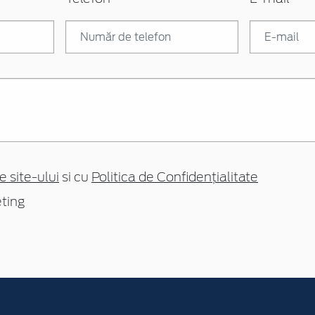
e site-ului
si cu
Politica de Confidențialitate
ting