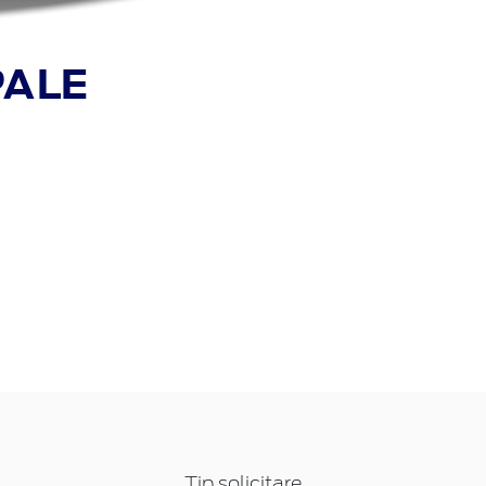
PALE
Tip solicitare