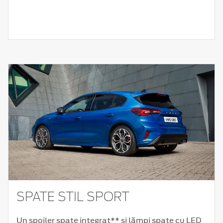
SPATE STIL SPORT
Un spoiler spate integrat** și lămpi spate cu LED