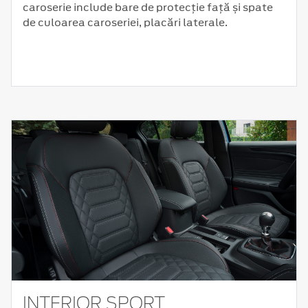
caroserie include bare de protecție față și spate
de culoarea caroseriei, placări laterale.
INTERIOR SPORT