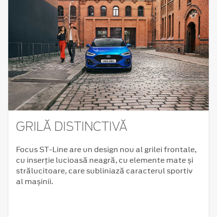
GRILĂ DISTINCTIVĂ
Focus ST-Line are un design nou al grilei frontale,
cu inserție lucioasă neagră, cu elemente mate și
strălucitoare, care subliniază caracterul sportiv
al mașinii.