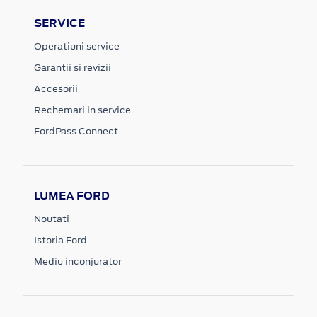
SERVICE
Operatiuni service
Garantii si revizii
Accesorii
Rechemari in service
FordPass Connect
LUMEA FORD
Noutati
Istoria Ford
Mediu inconjurator