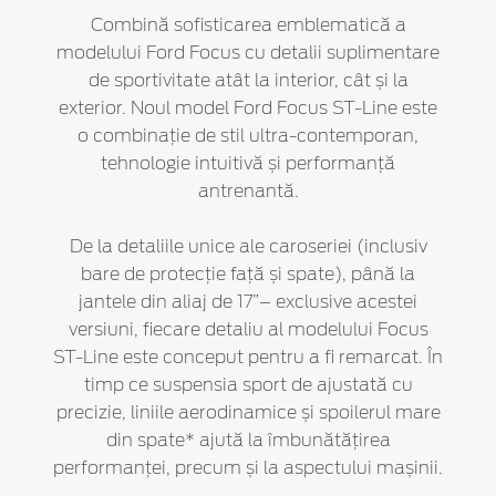
Combină sofisticarea emblematică a
modelului Ford Focus cu detalii suplimentare
de sportivitate atât la interior, cât și la
exterior. Noul model Ford Focus ST-Line este
o combinație de stil ultra-contemporan,
tehnologie intuitivă și performanță
antrenantă.
De la detaliile unice ale caroseriei (inclusiv
bare de protecție față și spate), până la
jantele din aliaj de 17”– exclusive acestei
versiuni, fiecare detaliu al modelului Focus
ST-Line este conceput pentru a fi remarcat. În
timp ce suspensia sport de ajustată cu
precizie, liniile aerodinamice și spoilerul mare
din spate* ajută la îmbunătățirea
performanței, precum și la aspectului mașinii.