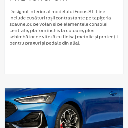
Designul interior al modelului Focus ST-Line
include cusături roșii contrastante pe tapițeria
scaunelor, pe volan și pe elementele consolei
centrale, plafom închis la culoare, plus
schimbător de viteză cu finisaj metalic și protecții
pentru praguri și pedale din aliaj.