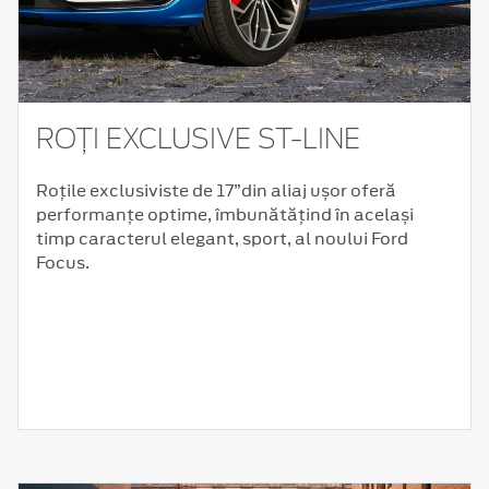
ROȚI EXCLUSIVE ST-LINE
Roțile exclusiviste de 17”din aliaj ușor oferă
performanțe optime, îmbunătățind în același
timp caracterul elegant, sport, al noului Ford
Focus.