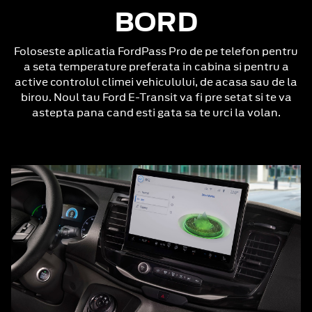
BORD
Foloseste aplicatia FordPass Pro de pe telefon pentru
a seta temperature preferata in cabina si pentru a
active controlul climei vehiculului, de acasa sau de la
birou. Noul tau Ford E-Transit va fi pre setat si te va
astepta pana cand esti gata sa te urci la volan.