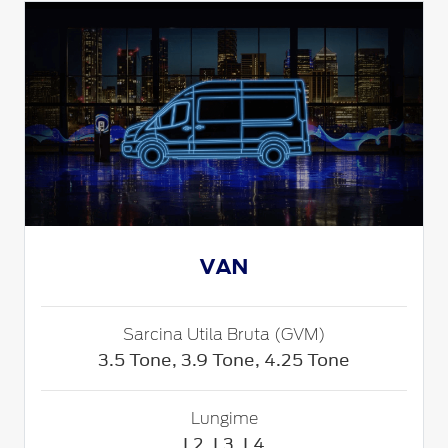
VAN
Sarcina Utila Bruta (GVM)
3.5 Tone, 3.9 Tone, 4.25 Tone
Lungime
L2, L3, L4