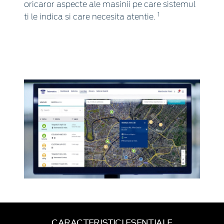
oricaror aspecte ale masinii pe care sistemul
1
ti le indica si care necesita atentie.
CARACTERISTICI ESENTIALE