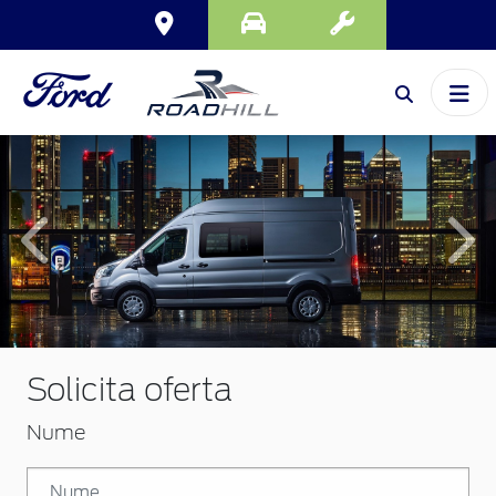
Inapoi
Inai
Solicita oferta
Nume