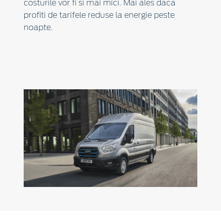
costurile vor fi si mai mici. Mai ales daca
profiti de tarifele reduse la energie peste
noapte.