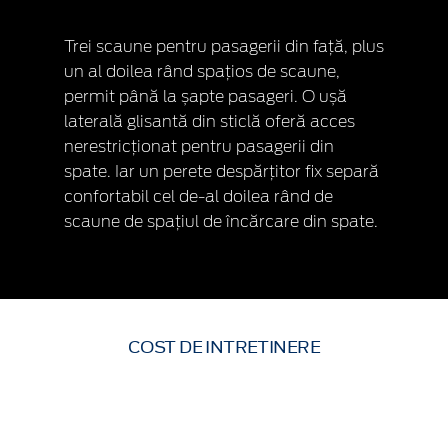
Trei scaune pentru pasagerii din față, plus
un al doilea rând spațios de scaune,
permit până la șapte pasageri. O ușă
laterală glisantă din sticlă oferă acces
nerestricționat pentru pasagerii din
spate. Iar un perete despărțitor fix separă
confortabil cel de-al doilea rând de
scaune de spațiul de încărcare din spate.
COST DE INTRETINERE