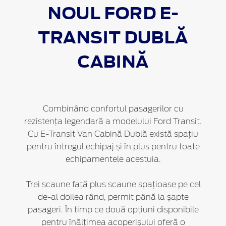
NOUL FORD
E-
TRANSIT DUBLĂ
CABINĂ
Combinând confortul pasagerilor cu
rezistența legendară a modelului Ford Transit.
Cu E-Transit Van Cabină Dublă există spațiu
pentru întregul echipaj și în plus pentru toate
echipamentele acestuia.
Trei scaune față plus scaune spațioase pe cel
de-al doilea rând, permit până la șapte
pasageri. În timp ce două opțiuni disponibile
pentru înălțimea acoperișului oferă o