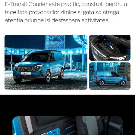
E‑Transit Courier este practic, construit pentru a
face fata provocarilor zilnice si gata sa atraga
atentia oriunde isi desfasoara activitatea.