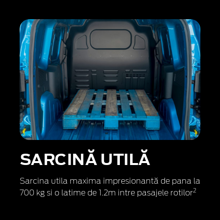
SARCINĂ UTILĂ
Sarcina utila maxima impresionantă de pana la
2
700 kg si o latime de 1.2m intre pasajele rotilor