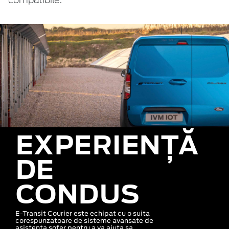
compatibile.
EXPERIENȚĂ
DE
CONDUS
E-Transit Courier este echipat cu o suita
corespunzatoare de sisteme avansate de
asistenta sofer pentru a va ajuta sa