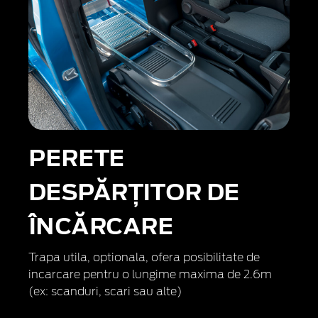
PERETE
DESPĂRȚITOR DE
ÎNCĂRCARE
Trapa utila, optionala, ofera posibilitate de
incarcare pentru o lungime maxima de 2.6m
(ex: scanduri, scari sau alte)