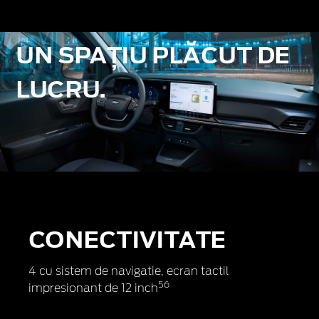
UN SPAȚIU PLĂCUT DE
LUCRU.
CONECTIVITATE
4 cu sistem de navigatie, ecran tactil
5
6
impresionant de 12 inch