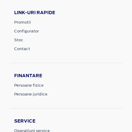
LINK-URI RAPIDE
Promotii
Configurator
Stoc
Contact
FINANTARE
Persoane fizice
Persoane juridice
SERVICE
Operatiuni service