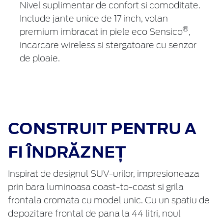
Nivel suplimentar de confort si comoditate.
Include jante unice de 17 inch, volan
®
premium imbracat in piele eco Sensico
,
incarcare wireless si stergatoare cu senzor
de ploaie.
CONSTRUIT PENTRU A
FI ÎNDRĂZNEȚ
Inspirat de designul SUV-urilor, impresioneaza
prin bara luminoasa coast-to-coast si grila
frontala cromata cu model unic. Cu un spatiu de
depozitare frontal de pana la 44 litri, noul