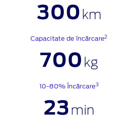
300
km
2
Capacitate de încărcare
700
kg
3
10-80% Încărcare
23
min