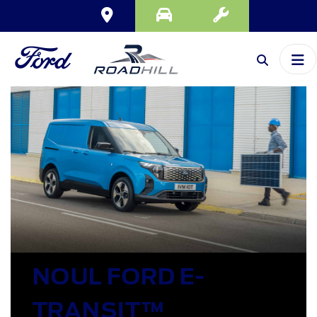
NOUL FORD E-
TRANSIT™