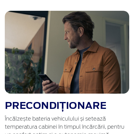
PRECONDIȚIONARE
Încălzește bateria vehiculului și setează
temperatura cabinei în timpul încărcării, pentru