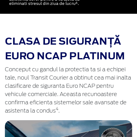
4
eliminati stresul din ziua de lucru
.
CLASA DE SIGURANȚĂ
EURO NCAP PLATINUM
Conceput cu gandul la protectia ta si a echipei
tale, noul Transit Courier a obtinut cea mai inalta
clasificare de siguranta Euro NCAP pentru
vehicule comerciale. Aceasta recunoastere
confirma eficienta sistemelor sale avansate de
4
asistenta la condus
.