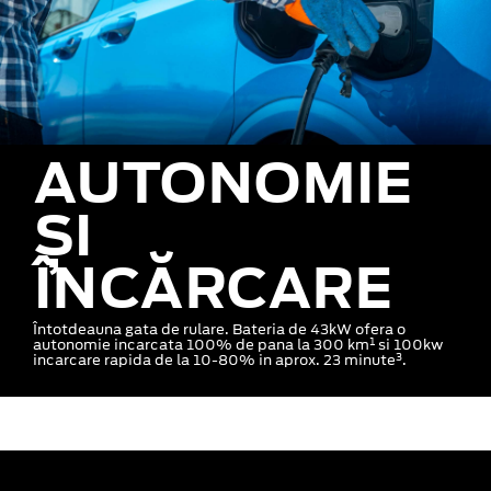
AUTONOMIE
ȘI
ÎNCĂRCARE
Întotdeauna gata de rulare. Bateria de 43kW ofera o
1
autonomie incarcata 100% de pana la 300 km
si 100kw
3
incarcare rapida de la 10-80% in aprox. 23 minute
.