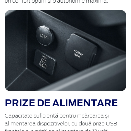
un confort optim și o autonomie maximă.
PRIZE DE ALIMENTARE
Capacitate suficientă pentru încărcarea și
alimentarea dispozitivelor, cu două prize USB