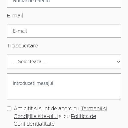
E-mail
Tip solicitare
Am citit si sunt de acord cu
Termenii și
Condițiile site-ului
si cu
Politica de
Confidențialitate