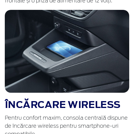
frontale și o priză de alimentare de 12 volți.
ÎNCĂRCARE WIRELESS
Pentru confort maxim, consola centrală dispune
de încărcare wireless pentru smartphone-uri