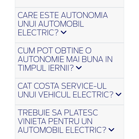
CARE ESTE AUTONOMIA
UNUI AUTOMOBIL
ELECTRIC?
CUM POT OBTINE O
AUTONOMIE MAI BUNA IN
TIMPUL IERNII?
CAT COSTA SERVICE-UL
UNUI VEHICUL ELECTRIC?
TREBUIE SA PLATESC
VINIETA PENTRU UN
AUTOMOBIL ELECTRIC?