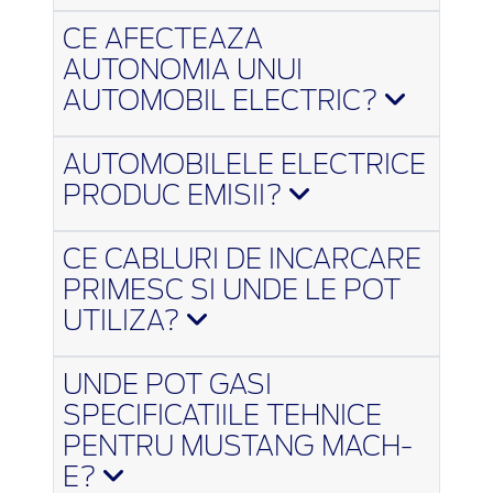
CE AFECTEAZA
AUTONOMIA UNUI
AUTOMOBIL ELECTRIC?
AUTOMOBILELE ELECTRICE
PRODUC EMISII?
CE CABLURI DE INCARCARE
PRIMESC SI UNDE LE POT
UTILIZA?
UNDE POT GASI
SPECIFICATIILE TEHNICE
PENTRU MUSTANG MACH-
E?