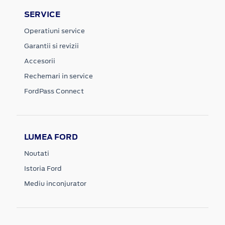
SERVICE
Operatiuni service
Garantii si revizii
Accesorii
Rechemari in service
FordPass Connect
LUMEA FORD
Noutati
Istoria Ford
Mediu inconjurator