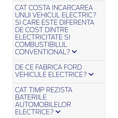
CAT COSTA INCARCAREA
UNUI VEHICUL ELECTRIC?
SI CARE ESTE DIFERENTA
DE COST DINTRE
ELECTRICITATE SI
COMBUSTIBILUL
CONVENTIONAL?
DE CE FABRICA FORD
VEHICULE ELECTRICE?
CAT TIMP REZISTA
BATERIILE
AUTOMOBILELOR
ELECTRICE?