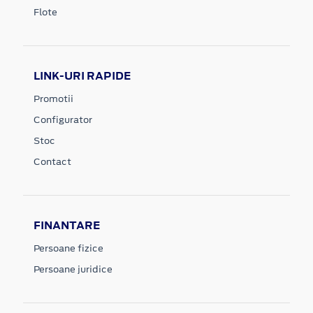
Flote
LINK-URI RAPIDE
Promotii
Configurator
Stoc
Contact
FINANTARE
Persoane fizice
Persoane juridice