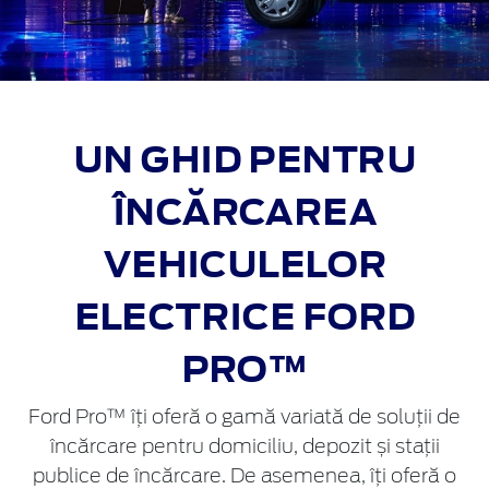
UN GHID PENTRU
ÎNCĂRCAREA
VEHICULELOR
ELECTRICE FORD
PRO™
Ford Pro™ îți oferă o gamă variată de soluții de
încărcare pentru domiciliu, depozit și stații
publice de încărcare. De asemenea, îți oferă o