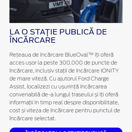
LA O STAȚIE PUBLICĂ DE
ÎNCĂRCARE
Rețeaua de încărcare BlueOval™ îți oferă
acces ușor la peste 300.000 de puncte de
încărcare, inclusiv stații de încărcare IONITY
de mare viteză. Cu ajutorul Ford Charge
Assist, localizezi cu ușurință încărcarea
convenabilă
de-a
lungul traseului și îți oferă
informații în timp real despre disponibilitate,
cost și viteza de încărcare pentru punctul de
încărcare selectat.