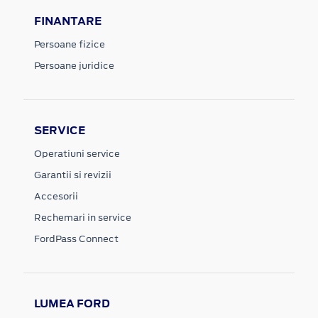
FINANTARE
Persoane fizice
Persoane juridice
SERVICE
Operatiuni service
Garantii si revizii
Accesorii
Rechemari in service
FordPass Connect
LUMEA FORD