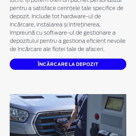
lucru. Îți putem oferi un pachet personalizat
pentru a satisface cerințele tale specifice de
depozit. Include tot
hardware-ul
de
încărcare, instalarea și întreținerea,
împreună cu
software-ul
de gestionare a
depozitului pentru a gestiona eficient nevoile
de încărcare ale flotei tale de afaceri.
ÎNCĂRCARE LA DEPOZIT