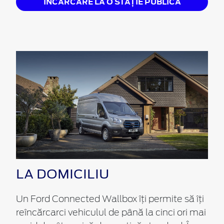
ÎNCĂRCARE LA O STAȚIE PUBLICĂ
LA DOMICILIU
Un Ford Connected Wallbox îți permite să îți
reîncărcarci vehiculul de până la cinci ori mai