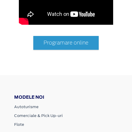
Programare online
MODELE NOI
Autoturisme
Comerciale & Pick Up-uri
Flote