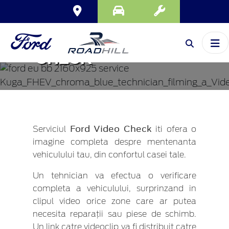
FORD VIDEO
CHECK
Ford Video Check
Serviciul
iti ofera o
imagine completa despre mentenanta
vehiculului tau, din confortul casei tale.
Un tehnician va efectua o verificare
completa a vehiculului, surprinzand in
clipul video orice zone care ar putea
necesita reparații sau piese de schimb.
Un link catre videoclip va fi distribuit catre