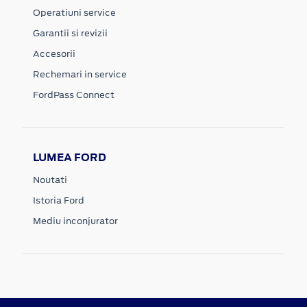
Operatiuni service
Garantii si revizii
Accesorii
Rechemari in service
FordPass Connect
LUMEA FORD
Noutati
Istoria Ford
Mediu inconjurator