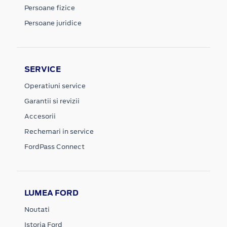
Persoane fizice
Persoane juridice
SERVICE
Operatiuni service
Garantii si revizii
Accesorii
Rechemari in service
FordPass Connect
LUMEA FORD
Noutati
Istoria Ford