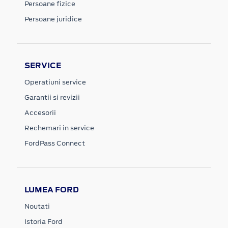
Persoane fizice
Persoane juridice
SERVICE
Operatiuni service
Garantii si revizii
Accesorii
Rechemari in service
FordPass Connect
LUMEA FORD
Noutati
Istoria Ford