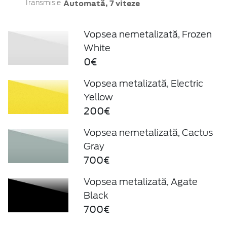
Automată, 7 viteze
Transmisie
Vopsea nemetalizată, Frozen
White
0€
Vopsea metalizată, Electric
Yellow
200€
Vopsea nemetalizată, Cactus
Gray
700€
Vopsea metalizată, Agate
Black
700€