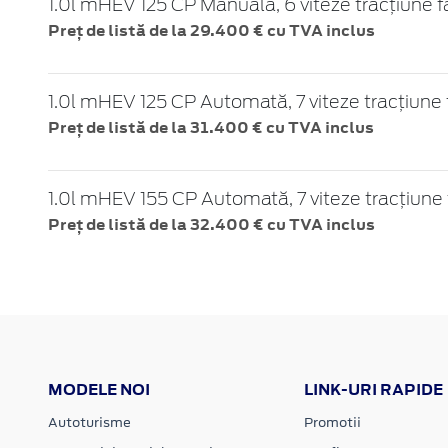
1.0l mHEV 125 CP Manuală, 6 viteze tracțiune f
Preț de listă de la 29.400 € cu TVA inclus
1.0l mHEV 125 CP Automată, 7 viteze tracțiune 
Preț de listă de la 31.400 € cu TVA inclus
1.0l mHEV 155 CP Automată, 7 viteze tracțiune 
Preț de listă de la 32.400 € cu TVA inclus
MODELE NOI
LINK-URI RAPIDE
Autoturisme
Promotii