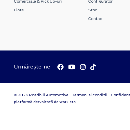
Comerciale & Pick Up-uri
Configurator
Flote
Stoc
Contact
Urmărește-ne
© 2026 Roadhill Automotive
Termeni si conditii
Confident
platformă dezvoltată de Workleto