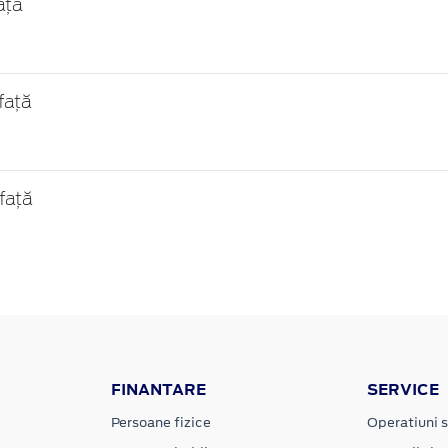
ață
față
față
FINANTARE
SERVICE
Persoane fizice
Operatiuni s