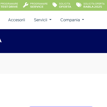
PROGRAMARE
PROGRAMARE
SOLICITA
SOLICITA OFERTA
TEST DRIVE
SERVICE
OFERTA
RABLA 2025
Accesorii
Servicii
Compania
A