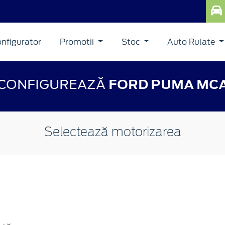
nfigurator
Promotii
Stoc
Auto Rulate
CONFIGUREAZĂ
FORD PUMA MC
Selectează motorizarea