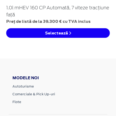
1.0l mHEV 160 CP Automată, 7 viteze tracțiune
față
Preț de listă de la 39.300 € cu TVA inclus
Selectează
MODELE NOI
Autoturisme
Comerciale & Pick Up-uri
Flote