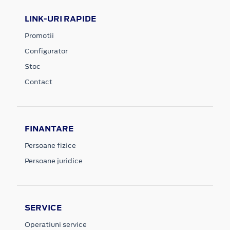
LINK-URI RAPIDE
Promotii
Configurator
Stoc
Contact
FINANTARE
Persoane fizice
Persoane juridice
SERVICE
Operatiuni service