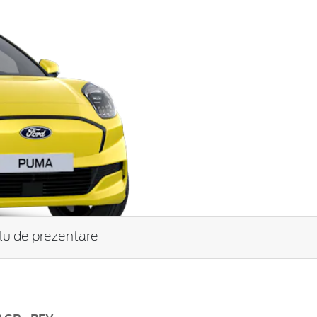
tlu de prezentare
n