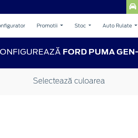
nfigurator
Promotii
Stoc
Auto Rulate
ONFIGUREAZĂ
FORD PUMA GEN
Selectează culoarea