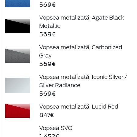
569€
Vopsea metalizată, Agate Black
Metallic
569€
Vopsea metalizată, Carbonized
Gray
569€
Vopsea metalizată, Iconic Silver /
Silver Radiance
569€
Vopsea metalizată, Lucid Red
847€
Vopsea SVO
1.452€