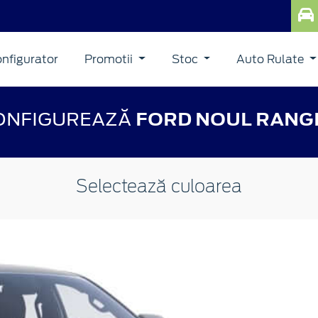
nfigurator
Promotii
Stoc
Auto Rulate
ONFIGUREAZĂ
FORD NOUL RANG
Selectează culoarea