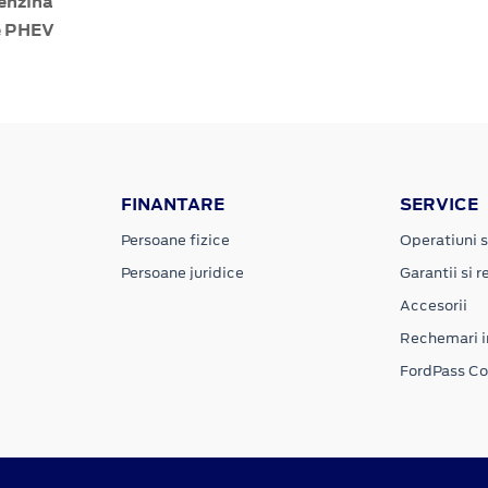
enzină
e PHEV
FINANTARE
SERVICE
Persoane fizice
Operatiuni s
Persoane juridice
Garantii si re
Accesorii
Rechemari i
FordPass C