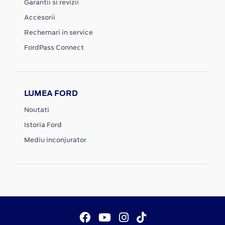
Garantii si revizii
Accesorii
Rechemari in service
FordPass Connect
LUMEA FORD
Noutati
Istoria Ford
Mediu inconjurator