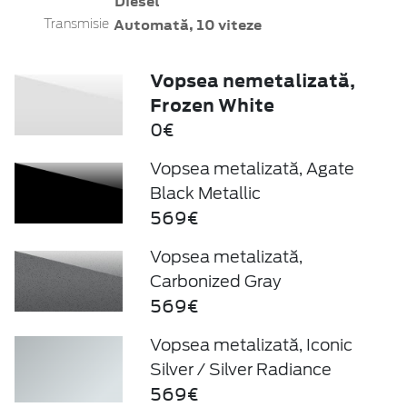
Diesel
Automată, 10 viteze
Transmisie
Vopsea nemetalizată,
Frozen White
0€
Vopsea metalizată, Agate
Black Metallic
569€
Vopsea metalizată,
Carbonized Gray
569€
Vopsea metalizată, Iconic
Silver / Silver Radiance
569€