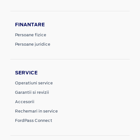
FINANTARE
Persoane fizice
Persoane juridice
SERVICE
Operatiuni service
Garantii si revizii
Accesorii
Rechemari in service
FordPass Connect