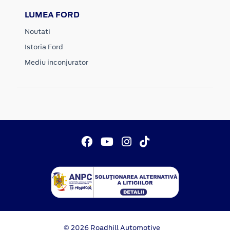
LUMEA FORD
Noutati
Istoria Ford
Mediu inconjurator
© 2026 Roadhill Automotive