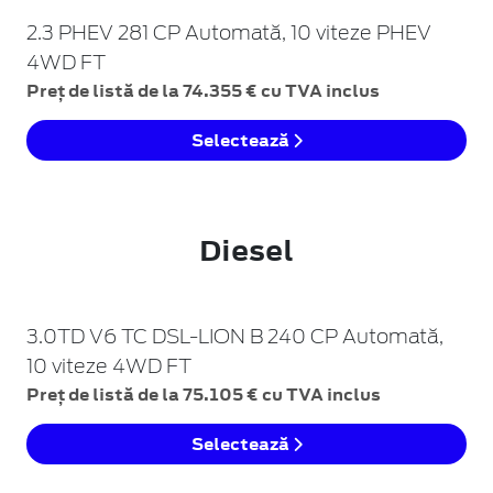
2.3 PHEV 281 CP Automată, 10 viteze PHEV
4WD FT
Preț de listă de la 74.355 € cu TVA inclus
Selectează
Diesel
3.0TD V6 TC DSL-LION B 240 CP Automată,
10 viteze 4WD FT
Preț de listă de la 75.105 € cu TVA inclus
Selectează