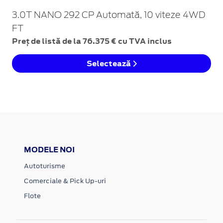
3.0T NANO 292 CP Automată, 10 viteze 4WD
FT
Preț de listă de la 76.375 € cu TVA inclus
Selectează
MODELE NOI
Autoturisme
Comerciale & Pick Up-uri
Flote