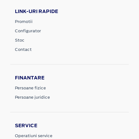
LINK-URI RAPIDE
Promotii
Configurator
Stoc
Contact
FINANTARE
Persoane fizice
Persoane juridice
SERVICE
Operatiuni service