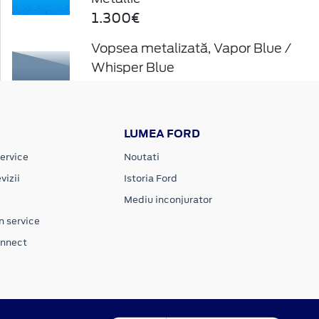
1.300€
Vopsea metalizată, Vapor Blue /
Whisper Blue
1.300€
Vopsea metalizată, Molten
LUMEA FORD
Magenta
1.300€
ervice
Noutati
vizii
Istoria Ford
Vopsea metalizată, Orange Fury
Mediu inconjurator
1.300€
n service
onnect