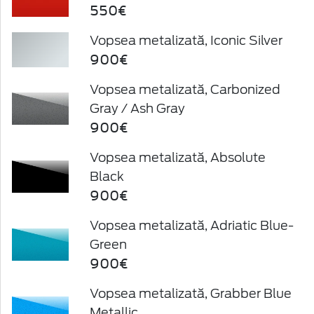
550€
Vopsea metalizată, Iconic Silver
900€
Vopsea metalizată, Carbonized
Gray / Ash Gray
900€
Vopsea metalizată, Absolute
Black
900€
Vopsea metalizată, Adriatic Blue-
Green
900€
Vopsea metalizată, Grabber Blue
Metallic