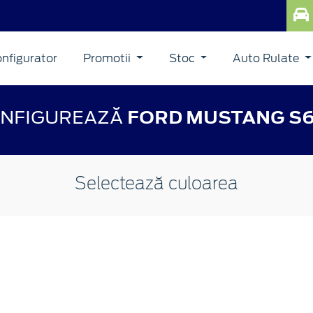
nfigurator
Promotii
Stoc
Auto Rulate
NFIGUREAZĂ
FORD MUSTANG S
Selectează culoarea