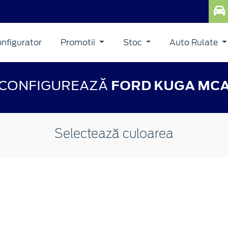
nfigurator
Promotii
Stoc
Auto Rulate
CONFIGUREAZĂ
FORD KUGA MC
Selectează culoarea