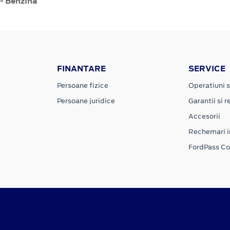
- Benzină
FINANTARE
SERVICE
Persoane fizice
Operatiuni s
Persoane juridice
Garantii si re
Accesorii
Rechemari i
FordPass C