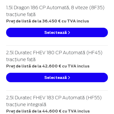
1.5l Dragon 186 CP Automată, 8 viteze (8F35)
tracțiune față
Preț de listă de la 36.450 € cu TVA inclus
Selectează
2.5l Duratec FHEV 180 CP Automată (HF45)
tracțiune față
Preț de listă de la 42.600 € cu TVA inclus
Selectează
2.5l Duratec FHEV 183 CP Automată (HF55)
tracțiune integrală
Preț de listă de la 44.600 € cu TVA inclus