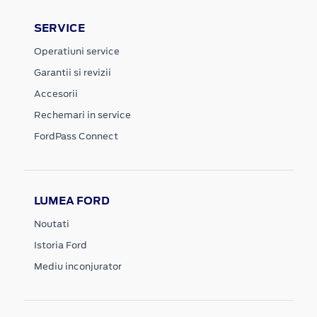
SERVICE
Operatiuni service
Garantii si revizii
Accesorii
Rechemari in service
FordPass Connect
LUMEA FORD
Noutati
Istoria Ford
Mediu inconjurator