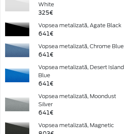
White
325€
Vopsea metalizată, Agate Black
641€
Vopsea metalizată, Chrome Blue
641€
Vopsea metalizată, Desert Island
Blue
641€
Vopsea metalizată, Moondust
Silver
641€
Vopsea metalizată, Magnetic
803€