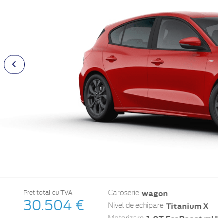
wagon
Pret total cu TVA
Caroserie
30.504 €
Titanium X
Nivel de echipare