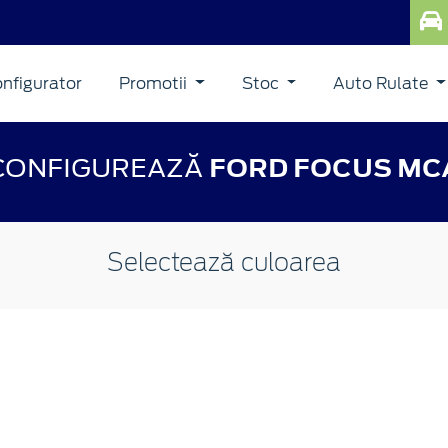
nfigurator
Promotii
Stoc
Auto Rulate
CONFIGUREAZĂ
FORD FOCUS MC
Selectează culoarea