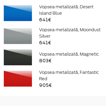
Vopsea metalizată, Desert
Island Blue
641€
Vopsea metalizată, Moondust
Silver
641€
Vopsea metalizată, Magnetic
803€
Vopsea metalizată, Fantastic
Red
905€