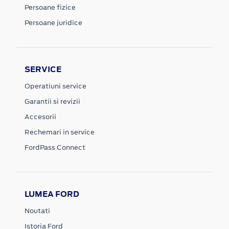
Persoane fizice
Persoane juridice
SERVICE
Operatiuni service
Garantii si revizii
Accesorii
Rechemari in service
FordPass Connect
LUMEA FORD
Noutati
Istoria Ford