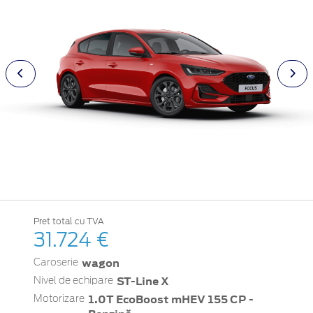
Pret total cu TVA
31.724 €
wagon
Caroserie
ST-Line X
Nivel de echipare
1.0T EcoBoost mHEV 155 CP -
Motorizare