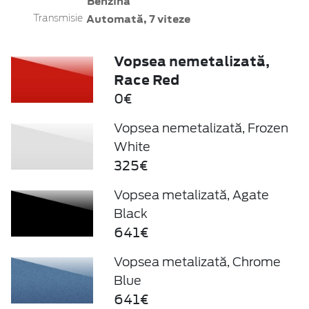
Benzină
Automată, 7 viteze
Transmisie
Vopsea nemetalizată,
Race Red
0€
Vopsea nemetalizată, Frozen
White
325€
Vopsea metalizată, Agate
Black
641€
Vopsea metalizată, Chrome
Blue
641€