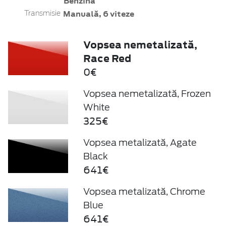
Benzină
Manuală, 6 viteze
Transmisie
Vopsea nemetalizată,
Race Red
0€
Vopsea nemetalizată, Frozen
White
325€
Vopsea metalizată, Agate
Black
641€
Vopsea metalizată, Chrome
Blue
641€