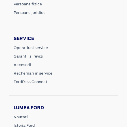
Persoane fizice
Persoane juridice
SERVICE
Operatiuni service
Garantii si revizii
Accesorii
Rechemari in service
FordPass Connect
LUMEA FORD
Noutati
Istoria Ford