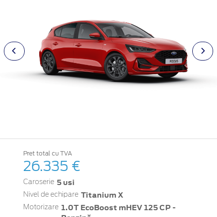
Pret total cu TVA
26.335 €
5 usi
Caroserie
Titanium X
Nivel de echipare
1.0T EcoBoost mHEV 125 CP -
Motorizare