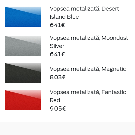
Vopsea metalizată, Desert
Island Blue
641€
Vopsea metalizată, Moondust
Silver
641€
Vopsea metalizată, Magnetic
803€
Vopsea metalizată, Fantastic
Red
905€