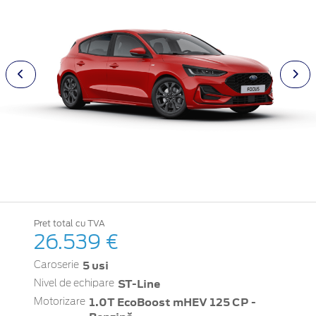
Pret total cu TVA
26.539 €
5 usi
Caroserie
ST-Line
Nivel de echipare
1.0T EcoBoost mHEV 125 CP -
Motorizare