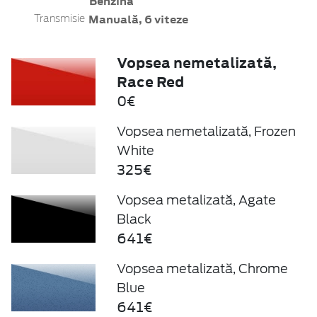
Benzină
Manuală, 6 viteze
Transmisie
Vopsea nemetalizată,
Race Red
0€
Vopsea nemetalizată, Frozen
White
325€
Vopsea metalizată, Agate
Black
641€
Vopsea metalizată, Chrome
Blue
641€