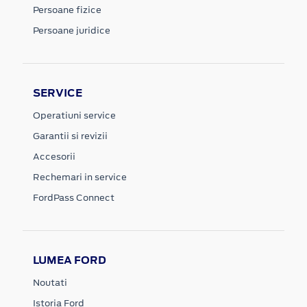
Persoane fizice
Persoane juridice
SERVICE
Operatiuni service
Garantii si revizii
Accesorii
Rechemari in service
FordPass Connect
LUMEA FORD
Noutati
Istoria Ford