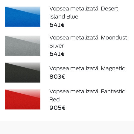
Vopsea metalizată, Desert
Island Blue
641€
Vopsea metalizată, Moondust
Silver
641€
Vopsea metalizată, Magnetic
803€
Vopsea metalizată, Fantastic
Red
905€