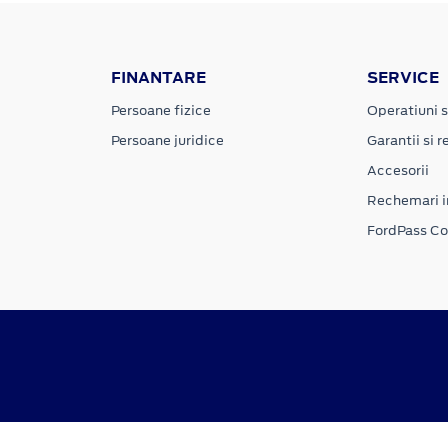
FINANTARE
SERVICE
Persoane fizice
Operatiuni s
Persoane juridice
Garantii si re
Accesorii
Rechemari i
FordPass C