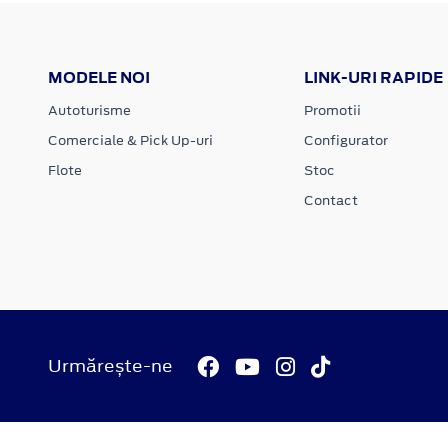
MODELE NOI
LINK-URI RAPIDE
Autoturisme
Promotii
Comerciale & Pick Up-uri
Configurator
Flote
Stoc
Contact
Urmărește-ne