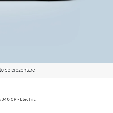
tlu de prezentare
 340 CP - Electric