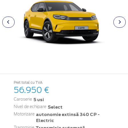
Pret total cu TVA
56.950 €
5 usi
Caroserie
Select
Nivel de echipare
autonomie extinsă 340 CP -
Motorizare
Electric
Transmisie automată
Transmisie