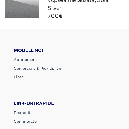
Vopsea metalizată, Solar
Silver
700€
MODELE NOI
Autoturisme
Comerciale & Pick Up-uri
Flote
LINK-URI RAPIDE
Promotii
Configurator