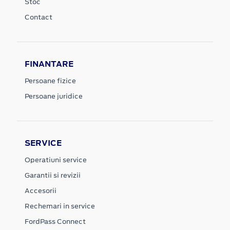
Stoc
Contact
FINANTARE
Persoane fizice
Persoane juridice
SERVICE
Operatiuni service
Garantii si revizii
Accesorii
Rechemari in service
FordPass Connect