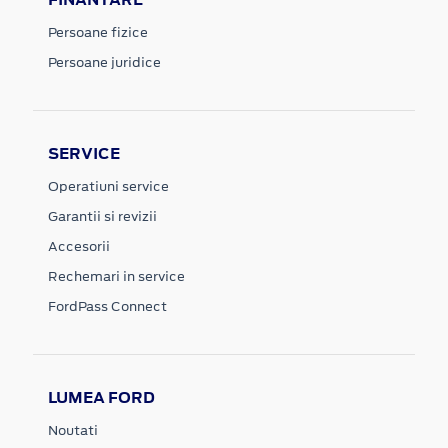
Persoane fizice
Persoane juridice
SERVICE
Operatiuni service
Garantii si revizii
Accesorii
Rechemari in service
FordPass Connect
LUMEA FORD
Noutati