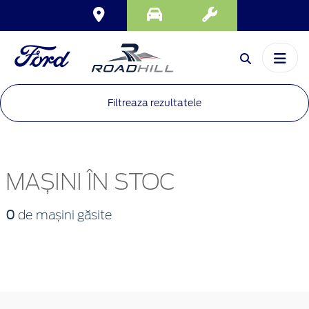
Filtreaza rezultatele
MAȘINI ÎN STOC
0
de mașini găsite