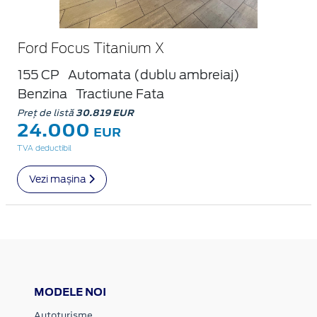
Ford Focus Titanium X
155 CP
Automata (dublu ambreiaj)
Benzina
Tractiune Fata
Preț de listă
30.819 EUR
24.000
EUR
TVA deductibil
Vezi mașina
MODELE NOI
Autoturisme