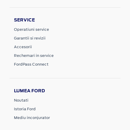
SERVICE
Operatiuni service
Garantii si revizii
Accesorii
Rechemari in service
FordPass Connect
LUMEA FORD
Noutati
Istoria Ford
Mediu inconjurator