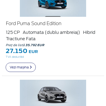
Ford Puma Sound Edition
125 CP
Automata (dublu ambreiaj)
Hibrid
Tractiune Fata
Preț de listă
35.792 EUR
27.150
EUR
TVA deductibil
Vezi mașina